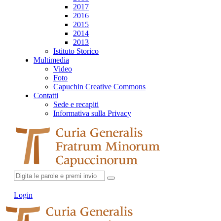
2017
2016
2015
2014
2013
Istituto Storico
Multimedia
Video
Foto
Capuchin Creative Commons
Contatti
Sede e recapiti
Informativa sulla Privacy
Login