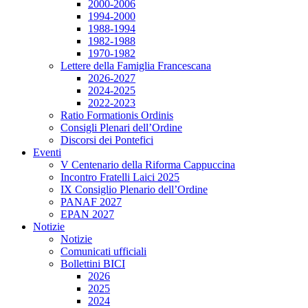
2000-2006
1994-2000
1988-1994
1982-1988
1970-1982
Lettere della Famiglia Francescana
2026-2027
2024-2025
2022-2023
Ratio Formationis Ordinis
Consigli Plenari dell’Ordine
Discorsi dei Pontefici
Eventi
V Centenario della Riforma Cappuccina
Incontro Fratelli Laici 2025
IX Consiglio Plenario dell’Ordine
PANAF 2027
EPAN 2027
Notizie
Notizie
Comunicati ufficiali
Bollettini BICI
2026
2025
2024