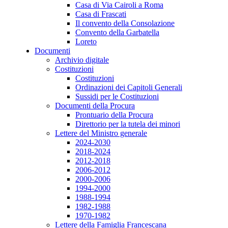
Casa di Via Cairoli a Roma
Casa di Frascati
Il convento della Consolazione
Convento della Garbatella
Loreto
Documenti
Archivio digitale
Costituzioni
Costituzioni
Ordinazioni dei Capitoli Generali
Sussidi per le Costituzioni
Documenti della Procura
Prontuario della Procura
Direttorio per la tutela dei minori
Lettere del Ministro generale
2024-2030
2018-2024
2012-2018
2006-2012
2000-2006
1994-2000
1988-1994
1982-1988
1970-1982
Lettere della Famiglia Francescana