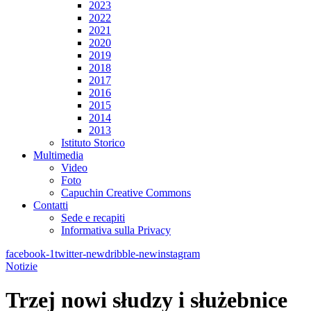
2023
2022
2021
2020
2019
2018
2017
2016
2015
2014
2013
Istituto Storico
Multimedia
Video
Foto
Capuchin Creative Commons
Contatti
Sede e recapiti
Informativa sulla Privacy
facebook-1
twitter-new
dribble-new
instagram
Notizie
Trzej nowi słudzy i służebnice