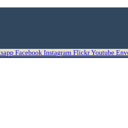
sapp
Facebook
Instagram
Flickr
Youtube
Env