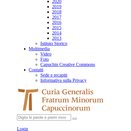
2020
2019
2018
2017
2016
2015
2014
2013
Istituto Storico
Multimedia
Video
Foto
Capuchin Creative Commons
Contatti
Sede e recapiti
Informativa sulla Privacy
Login