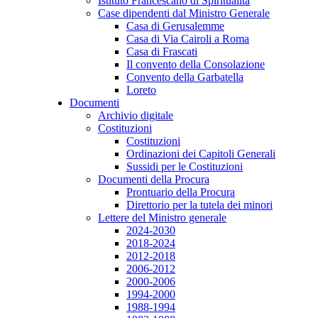
Istituto Francescano di Spiritualità
Case dipendenti dal Ministro Generale
Casa di Gerusalemme
Casa di Via Cairoli a Roma
Casa di Frascati
Il convento della Consolazione
Convento della Garbatella
Loreto
Documenti
Archivio digitale
Costituzioni
Costituzioni
Ordinazioni dei Capitoli Generali
Sussidi per le Costituzioni
Documenti della Procura
Prontuario della Procura
Direttorio per la tutela dei minori
Lettere del Ministro generale
2024-2030
2018-2024
2012-2018
2006-2012
2000-2006
1994-2000
1988-1994