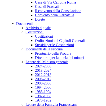
Casa di Via Cairoli a Roma
Casa di Frascati
Il convento della Consolazione
Convento della Garbatella
Loreto
Documenti
Archivio digitale
Costituzioni
Costituzioni
Ordinazioni dei Capitoli Generali
Sussidi per le Costituzioni
Documenti della Procura
Prontuario della Procura
Direttorio per la tutela dei minori
Lettere del Ministro generale
2024-2030
2018-2024
2012-2018
2006-2012
2000-2006
1994-2000
1988-1994
1982-1988
1970-1982
Lettere della Famiglia Francescana