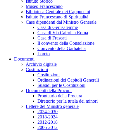
Istituto Storico
Museo Francescano
Biblioteca Centrale dei Cappuccini
Istituto Francescano di Spiritualità
Case dipendenti dal Ministro Generale
Casa di Gerusalemme
Casa di Via Cairoli a Roma
Casa di Frascati
Il convento della Consolazione
Convento della Garbatella
Loreto
Documenti
Archivio digitale
Costituzioni
Costituzioni
Ordinazioni dei Capitoli Generali
Sussidi per le Costituzioni
Documenti della Procura
Prontuario della Procura
Direttorio per la tutela dei minori
Lettere del Ministro generale
2024-2030
2018-2024
2012-2018
2006-2012