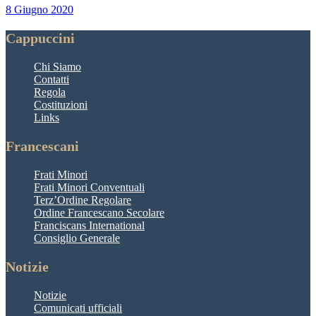
8 Giugno 2020
Cappuccini
Chi Siamo
Contatti
Regola
Costituzioni
Links
Francescani
Frati Minori
Frati Minori Conventuali
Terz’Ordine Regolare
Ordine Francescano Secolare
Franciscans International
Consiglio Generale
Notizie
Notizie
Comunicati ufficiali