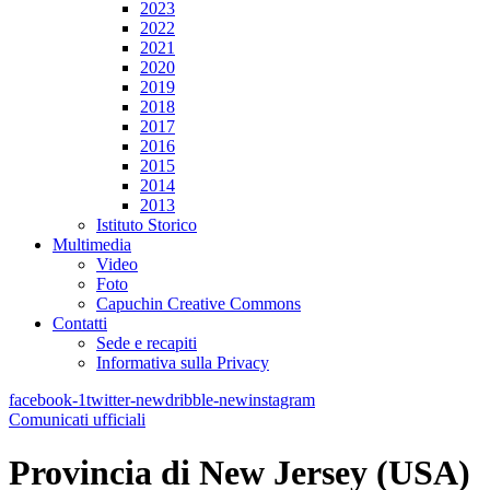
2023
2022
2021
2020
2019
2018
2017
2016
2015
2014
2013
Istituto Storico
Multimedia
Video
Foto
Capuchin Creative Commons
Contatti
Sede e recapiti
Informativa sulla Privacy
facebook-1
twitter-new
dribble-new
instagram
Comunicati ufficiali
Provincia di New Jersey (USA)