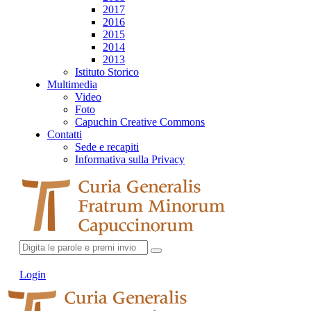
2017
2016
2015
2014
2013
Istituto Storico
Multimedia
Video
Foto
Capuchin Creative Commons
Contatti
Sede e recapiti
Informativa sulla Privacy
Login