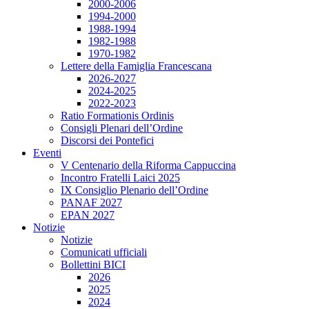
2000-2006
1994-2000
1988-1994
1982-1988
1970-1982
Lettere della Famiglia Francescana
2026-2027
2024-2025
2022-2023
Ratio Formationis Ordinis
Consigli Plenari dell’Ordine
Discorsi dei Pontefici
Eventi
V Centenario della Riforma Cappuccina
Incontro Fratelli Laici 2025
IX Consiglio Plenario dell’Ordine
PANAF 2027
EPAN 2027
Notizie
Notizie
Comunicati ufficiali
Bollettini BICI
2026
2025
2024