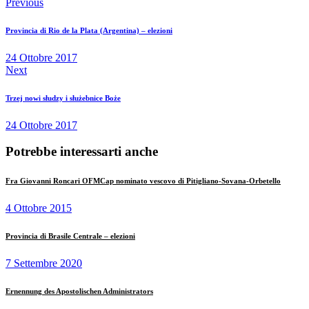
Previous
Provincia di Rio de la Plata (Argentina) – elezioni
24 Ottobre 2017
Next
Trzej nowi słudzy i służebnice Boże
24 Ottobre 2017
Potrebbe interessarti anche
Fra Giovanni Roncari OFMCap nominato vescovo di Pitigliano-Sovana-Orbetello
4 Ottobre 2015
Provincia di Brasile Centrale – elezioni
7 Settembre 2020
Ernennung des Apostolischen Administrators