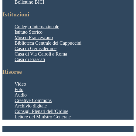
Bollettino BICI
Istituzioni
Collegio Internazionale
Istituto Storico
Museo Francescano
Biblioteca Centrale dei Cappuccini
Casa di Gerusalemme
Casa di Via Cairoli a Roma
Casa di Frascati
Risorse
Video
Foto
Audio
Creative Commons
Archivio digitale
Consigli Plenari dell’Ordine
Lettere del Ministro Generale