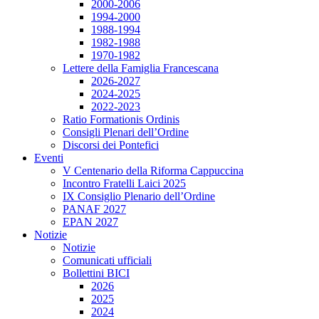
2000-2006
1994-2000
1988-1994
1982-1988
1970-1982
Lettere della Famiglia Francescana
2026-2027
2024-2025
2022-2023
Ratio Formationis Ordinis
Consigli Plenari dell’Ordine
Discorsi dei Pontefici
Eventi
V Centenario della Riforma Cappuccina
Incontro Fratelli Laici 2025
IX Consiglio Plenario dell’Ordine
PANAF 2027
EPAN 2027
Notizie
Notizie
Comunicati ufficiali
Bollettini BICI
2026
2025
2024