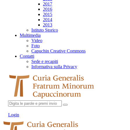
2017
2016
2015
2014
2013
Istituto Storico
Multimedia
Video
Foto
Capuchin Creative Commons
Contatti
Sede e recapiti
Informativa sulla Privacy
Login