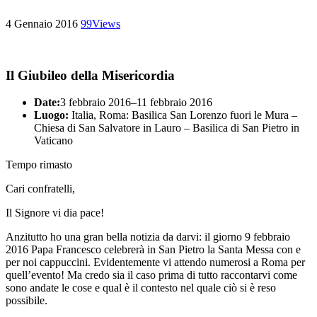
4 Gennaio 2016
99
Views
Il Giubileo della Misericordia
Date:
3 febbraio 2016
–
11 febbraio 2016
Luogo:
Italia, Roma: Basilica San Lorenzo fuori le Mura –
Chiesa di San Salvatore in Lauro – Basilica di San Pietro in
Vaticano
Tempo rimasto
Cari confratelli,
Il Signore vi dia pace!
Anzitutto ho una gran bella notizia da darvi: il giorno 9 febbraio
2016 Papa Francesco celebrerà in San Pietro la Santa Messa con e
per noi cappuccini. Evidentemente vi attendo numerosi a Roma per
quell’evento! Ma credo sia il caso prima di tutto raccontarvi come
sono andate le cose e qual è il contesto nel quale ciò si è reso
possibile.