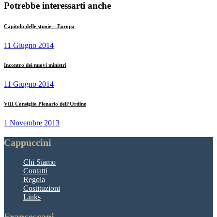
Potrebbe interessarti anche
Capitolo delle stuoie – Europa
11 Giugno 2014
Incontro dei nuovi ministri
11 Giugno 2014
VIII Consiglio Plenario dell’Ordine
1 Novembre 2013
Cappuccini
Chi Siamo
Contatti
Regola
Costituzioni
Links
Francescani