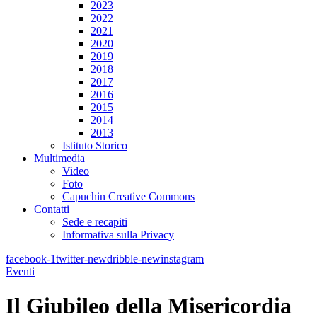
2023
2022
2021
2020
2019
2018
2017
2016
2015
2014
2013
Istituto Storico
Multimedia
Video
Foto
Capuchin Creative Commons
Contatti
Sede e recapiti
Informativa sulla Privacy
facebook-1
twitter-new
dribble-new
instagram
Eventi
Il Giubileo della Misericordia