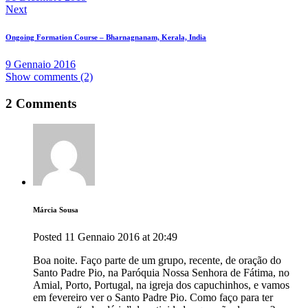
Next
Ongoing Formation Course – Bharnagnanam, Kerala, India
9 Gennaio 2016
Show comments (2)
2 Comments
Márcia Sousa
Posted
11 Gennaio 2016
at
20:49
Boa noite. Faço parte de um grupo, recente, de oração do
Santo Padre Pio, na Paróquia Nossa Senhora de Fátima, no
Amial, Porto, Portugal, na igreja dos capuchinhos, e vamos
em fevereiro ver o Santo Padre Pio. Como faço para ter