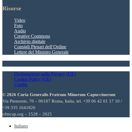
Risorse
Video
Foto
Audio
Creative Commons
Archivio digitale
Consigli Plenari dell’Ordine
Lettere del Ministro Generale
Dichiarazione sulla Privacy (UE)
Cookie Policy (UE)
Credits
© 2026 Curia Generalis Fratrum Minorum Capuccinorum
Via Piemonte, 70 – 00187 Roma, Italia, tel. +39 06 42 01 17 10 /
+39 335 1641820
ofmcap.org – 1528 – 2025
Italiano