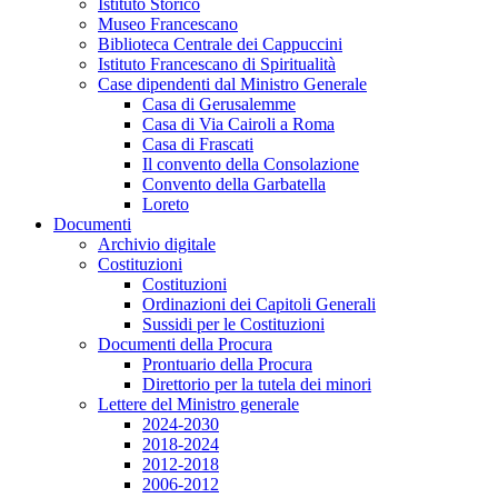
Istituto Storico
Museo Francescano
Biblioteca Centrale dei Cappuccini
Istituto Francescano di Spiritualità
Case dipendenti dal Ministro Generale
Casa di Gerusalemme
Casa di Via Cairoli a Roma
Casa di Frascati
Il convento della Consolazione
Convento della Garbatella
Loreto
Documenti
Archivio digitale
Costituzioni
Costituzioni
Ordinazioni dei Capitoli Generali
Sussidi per le Costituzioni
Documenti della Procura
Prontuario della Procura
Direttorio per la tutela dei minori
Lettere del Ministro generale
2024-2030
2018-2024
2012-2018
2006-2012