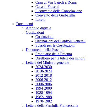
Casa di Via Cairoli a Roma
Casa di Frascati
Il convento della Consolazione
Convento della Garbatella
Loreto
Documenti
Archivio digitale
Costituzioni
Costituzioni
Ordinazioni dei Capitoli Generali
Sussidi per le Costituzioni
Documenti della Procura
Prontuario della Procura
Direttorio per la tutela dei minori
Lettere del Ministro generale
2024-2030
2018-2024
2012-2018
2006-2012
2000-2006
1994-2000
1988-1994
1982-1988
1970-1982
Lettere della Famiglia Francescana