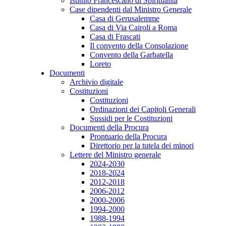
Istituto Francescano di Spiritualità
Case dipendenti dal Ministro Generale
Casa di Gerusalemme
Casa di Via Cairoli a Roma
Casa di Frascati
Il convento della Consolazione
Convento della Garbatella
Loreto
Documenti
Archivio digitale
Costituzioni
Costituzioni
Ordinazioni dei Capitoli Generali
Sussidi per le Costituzioni
Documenti della Procura
Prontuario della Procura
Direttorio per la tutela dei minori
Lettere del Ministro generale
2024-2030
2018-2024
2012-2018
2006-2012
2000-2006
1994-2000
1988-1994