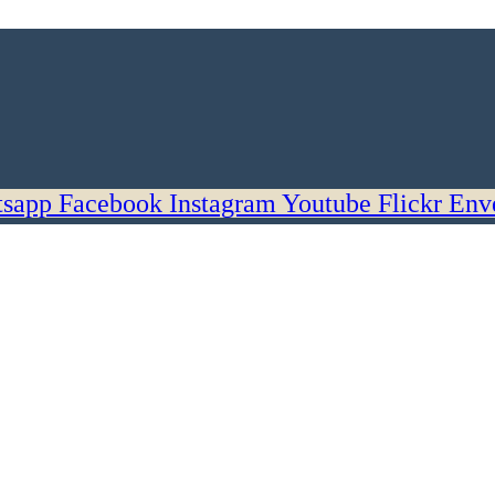
sapp
Facebook
Instagram
Youtube
Flickr
Env