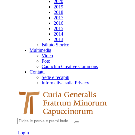
2020
2019
2018
2017
2016
2015
2014
2013
Istituto Storico
Multimedia
Video
Foto
Capuchin Creative Commons
Contatti
Sede e recapiti
Informativa sulla Privacy
Login