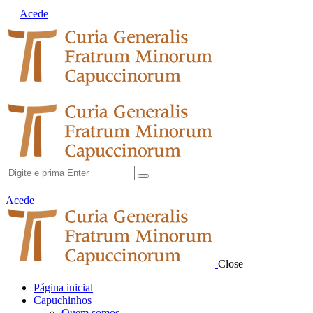
Acede
Acede
Close
Página inicial
Capuchinhos
Quem somos