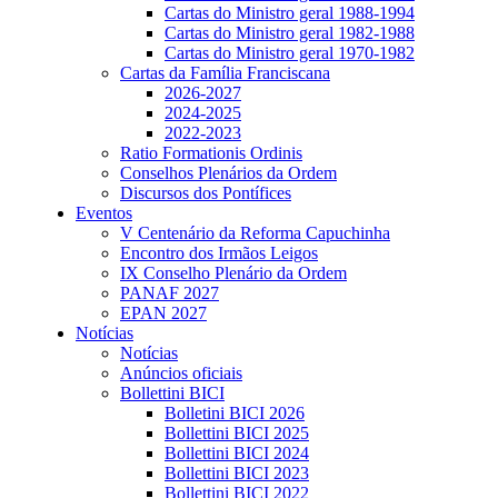
Cartas do Ministro geral 1988-1994
Cartas do Ministro geral 1982-1988
Cartas do Ministro geral 1970-1982
Cartas da Família Franciscana
2026-2027
2024-2025
2022-2023
Ratio Formationis Ordinis
Conselhos Plenários da Ordem
Discursos dos Pontífices
Eventos
V Centenário da Reforma Capuchinha
Encontro dos Irmãos Leigos
IX Conselho Plenário da Ordem
PANAF 2027
EPAN 2027
Notícias
Notícias
Anúncios oficiais
Bollettini BICI
Bolletini BICI 2026
Bollettini BICI 2025
Bollettini BICI 2024
Bollettini BICI 2023
Bollettini BICI 2022