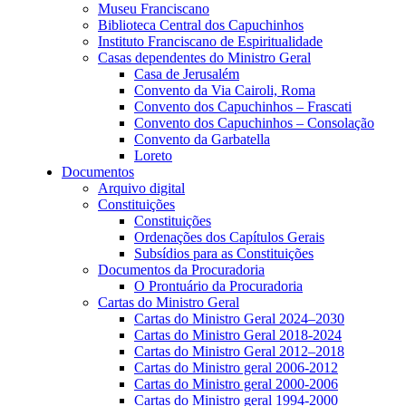
Museu Franciscano
Biblioteca Central dos Capuchinhos
Instituto Franciscano de Espiritualidade
Casas dependentes do Ministro Geral
Casa de Jerusalém
Convento da Via Cairoli, Roma
Convento dos Capuchinhos – Frascati
Convento dos Capuchinhos – Consolação
Convento da Garbatella
Loreto
Documentos
Arquivo digital
Constituições
Constituições
Ordenações dos Capítulos Gerais
Subsídios para as Constituições
Documentos da Procuradoria
O Prontuário da Procuradoria
Cartas do Ministro Geral
Cartas do Ministro Geral 2024–2030
Cartas do Ministro Geral 2018-2024
Cartas do Ministro Geral 2012–2018
Cartas do Ministro geral 2006-2012
Cartas do Ministro geral 2000-2006
Cartas do Ministro geral 1994-2000