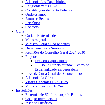
A história dos Capuchinhos
Religionis zelus 1528
Constituições de Santa Eufêmia
Onde estamos
Santos e Beatos
Estatística
Contacto
Cúria
Cúria – Fraternidade
Ministro geral
Ministro Geral e Conselheiros
Departamentos e Serviços
Reuniões do Conselho Geral 2024-2030
Projetos
Lexicon Capuccinum
“Eu sou a Luz do mundo” Centro de
Espiritualidade em Jerusalém
Logo da Cúria Geral dos Capuchinhos
A história da Cúria
Vicarii Generales 1529-1625
Ministri Generales 1625–
Instituições
Fraternidade São Lourenço de Brindisi
Colégio Internacional
Instituto Histórico