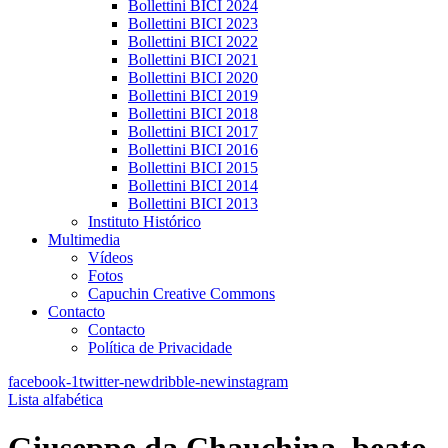
Bollettini BICI 2024
Bollettini BICI 2023
Bollettini BICI 2022
Bollettini BICI 2021
Bollettini BICI 2020
Bollettini BICI 2019
Bollettini BICI 2018
Bollettini BICI 2017
Bollettini BICI 2016
Bollettini BICI 2015
Bollettini BICI 2014
Bollettini BICI 2013
Instituto Histórico
Multimedia
Vídeos
Fotos
Capuchin Creative Commons
Contacto
Contacto
Política de Privacidade
facebook-1
twitter-new
dribble-new
instagram
Lista alfabética