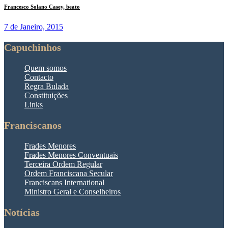
Francesco Solano Casey, beato
7 de Janeiro, 2015
Capuchinhos
Quem somos
Contacto
Regra Bulada
Constituições
Links
Franciscanos
Frades Menores
Frades Menores Conventuais
Terceira Ordem Regular
Ordem Franciscana Secular
Franciscans International
Ministro Geral e Conselheiros
Notícias