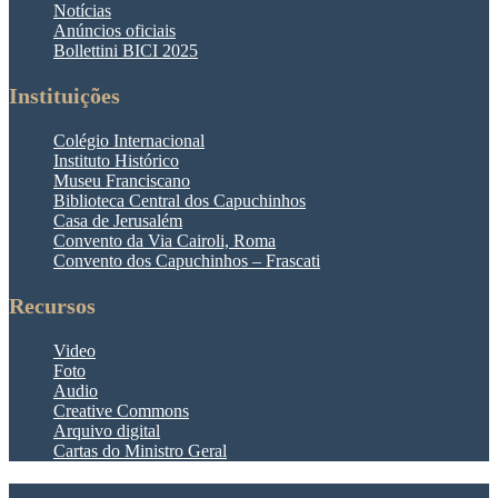
Notícias
Anúncios oficiais
Bollettini BICI 2025
Instituições
Colégio Internacional
Instituto Histórico
Museu Franciscano
Biblioteca Central dos Capuchinhos
Casa de Jerusalém
Convento da Via Cairoli, Roma
Convento dos Capuchinhos – Frascati
Recursos
Video
Foto
Audio
Creative Commons
Arquivo digital
Cartas do Ministro Geral