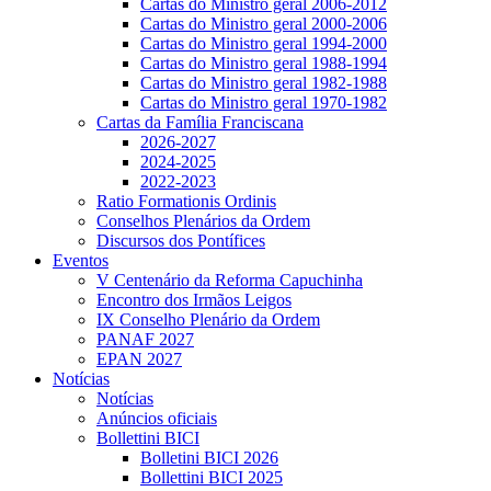
Cartas do Ministro geral 2006-2012
Cartas do Ministro geral 2000-2006
Cartas do Ministro geral 1994-2000
Cartas do Ministro geral 1988-1994
Cartas do Ministro geral 1982-1988
Cartas do Ministro geral 1970-1982
Cartas da Família Franciscana
2026-2027
2024-2025
2022-2023
Ratio Formationis Ordinis
Conselhos Plenários da Ordem
Discursos dos Pontífices
Eventos
V Centenário da Reforma Capuchinha
Encontro dos Irmãos Leigos
IX Conselho Plenário da Ordem
PANAF 2027
EPAN 2027
Notícias
Notícias
Anúncios oficiais
Bollettini BICI
Bolletini BICI 2026
Bollettini BICI 2025