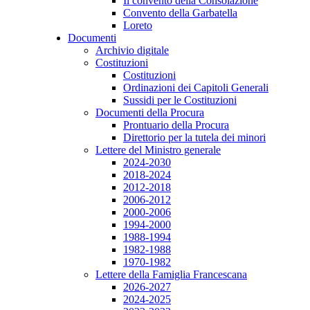
Il convento della Consolazione
Convento della Garbatella
Loreto
Documenti
Archivio digitale
Costituzioni
Costituzioni
Ordinazioni dei Capitoli Generali
Sussidi per le Costituzioni
Documenti della Procura
Prontuario della Procura
Direttorio per la tutela dei minori
Lettere del Ministro generale
2024-2030
2018-2024
2012-2018
2006-2012
2000-2006
1994-2000
1988-1994
1982-1988
1970-1982
Lettere della Famiglia Francescana
2026-2027
2024-2025