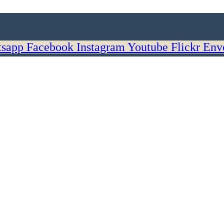
sapp
Facebook
Instagram
Youtube
Flickr
Env