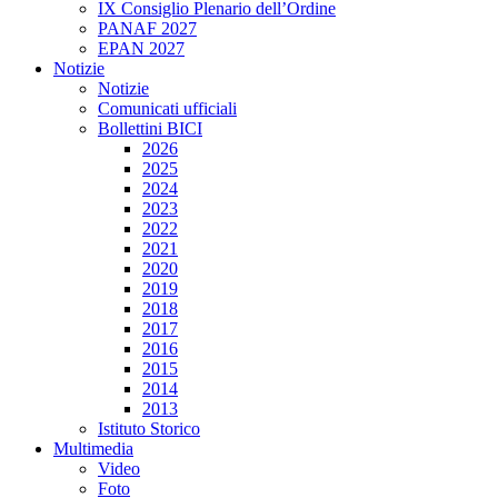
IX Consiglio Plenario dell’Ordine
PANAF 2027
EPAN 2027
Notizie
Notizie
Comunicati ufficiali
Bollettini BICI
2026
2025
2024
2023
2022
2021
2020
2019
2018
2017
2016
2015
2014
2013
Istituto Storico
Multimedia
Video
Foto