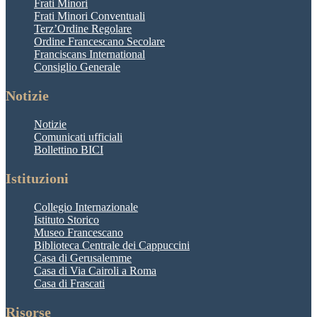
Frati Minori
Frati Minori Conventuali
Terz’Ordine Regolare
Ordine Francescano Secolare
Franciscans International
Consiglio Generale
Notizie
Notizie
Comunicati ufficiali
Bollettino BICI
Istituzioni
Collegio Internazionale
Istituto Storico
Museo Francescano
Biblioteca Centrale dei Cappuccini
Casa di Gerusalemme
Casa di Via Cairoli a Roma
Casa di Frascati
Risorse