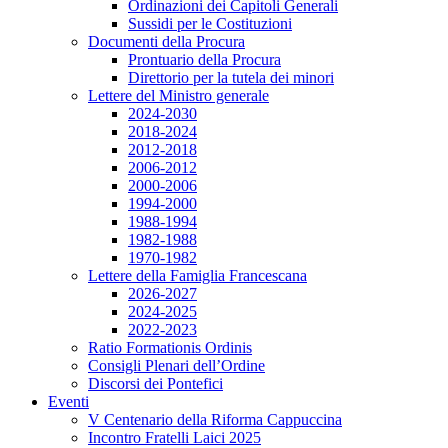
Ordinazioni dei Capitoli Generali
Sussidi per le Costituzioni
Documenti della Procura
Prontuario della Procura
Direttorio per la tutela dei minori
Lettere del Ministro generale
2024-2030
2018-2024
2012-2018
2006-2012
2000-2006
1994-2000
1988-1994
1982-1988
1970-1982
Lettere della Famiglia Francescana
2026-2027
2024-2025
2022-2023
Ratio Formationis Ordinis
Consigli Plenari dell’Ordine
Discorsi dei Pontefici
Eventi
V Centenario della Riforma Cappuccina
Incontro Fratelli Laici 2025