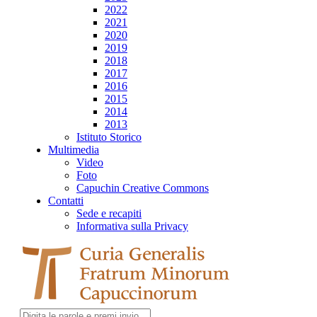
2022
2021
2020
2019
2018
2017
2016
2015
2014
2013
Istituto Storico
Multimedia
Video
Foto
Capuchin Creative Commons
Contatti
Sede e recapiti
Informativa sulla Privacy