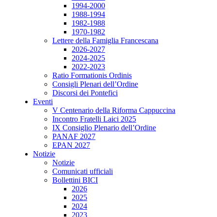
1994-2000
1988-1994
1982-1988
1970-1982
Lettere della Famiglia Francescana
2026-2027
2024-2025
2022-2023
Ratio Formationis Ordinis
Consigli Plenari dell’Ordine
Discorsi dei Pontefici
Eventi
V Centenario della Riforma Cappuccina
Incontro Fratelli Laici 2025
IX Consiglio Plenario dell’Ordine
PANAF 2027
EPAN 2027
Notizie
Notizie
Comunicati ufficiali
Bollettini BICI
2026
2025
2024
2023