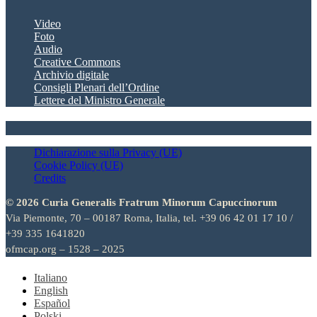
Video
Foto
Audio
Creative Commons
Archivio digitale
Consigli Plenari dell’Ordine
Lettere del Ministro Generale
Dichiarazione sulla Privacy (UE)
Cookie Policy (UE)
Credits
© 2026 Curia Generalis Fratrum Minorum Capuccinorum
Via Piemonte, 70 – 00187 Roma, Italia, tel. +39 06 42 01 17 10 /
+39 335 1641820
ofmcap.org – 1528 – 2025
Italiano
English
Español
Polski