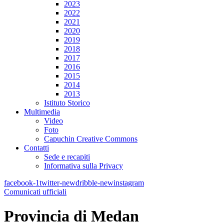
2023
2022
2021
2020
2019
2018
2017
2016
2015
2014
2013
Istituto Storico
Multimedia
Video
Foto
Capuchin Creative Commons
Contatti
Sede e recapiti
Informativa sulla Privacy
facebook-1
twitter-new
dribble-new
instagram
Comunicati ufficiali
Provincia di Medan