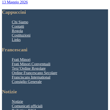
13 Maggio 2026
Cappuccini
Chi Siamo
Contatti
Regola
Costituzioni
Links
Francescani
Frati Minori
Frati Minori Conventuali
Terz’Ordine Regolare
Ordine Francescano Secolare
Franciscans International
Consiglio Generale
Notizie
Notizie
Comunicati ufficiali