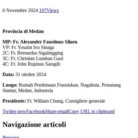
6 Novembre 2024
107
Views
Provincia di Medan
MP: Fr. Alexander Faustinus Silaen
VP: Fr. Yosafat Ivo Sinaga
2C: Fr. Bernardus Sigalingging
3C: Fr. Christian Lumban Gaol
4C: Fr. John Rupinus Saragih
Data:
31 ottobre 2024
Luogo:
Rumah Pembinaan Fransiskan, Nagahuta. Pematang
Siantar, Medan, Indonesia
Presidente:
Fr. William Chang, Consigliere generale
Twitter-new
Facebook
Share-email
Copy URL to clipboard
Navigazione articoli
Previous