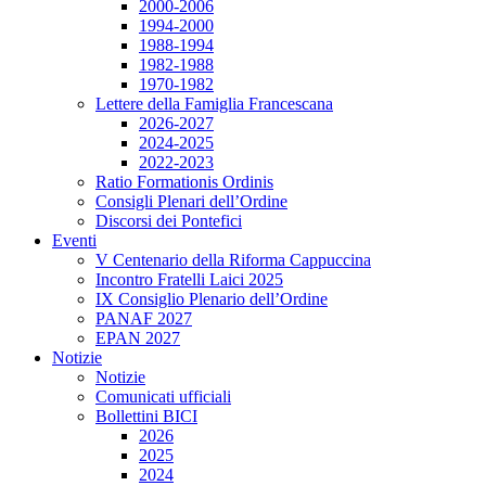
2000-2006
1994-2000
1988-1994
1982-1988
1970-1982
Lettere della Famiglia Francescana
2026-2027
2024-2025
2022-2023
Ratio Formationis Ordinis
Consigli Plenari dell’Ordine
Discorsi dei Pontefici
Eventi
V Centenario della Riforma Cappuccina
Incontro Fratelli Laici 2025
IX Consiglio Plenario dell’Ordine
PANAF 2027
EPAN 2027
Notizie
Notizie
Comunicati ufficiali
Bollettini BICI
2026
2025
2024