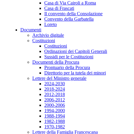
Casa di Via Cairoli a Roma
Casa di Frascati
Il convento della Consolazione
Convento della Garbatella
Loreto
Documenti
Archivio digitale
Costituzioni
Costituzioni
Ordinazioni dei Capitoli Generali
Sussidi per le Costituzioni
Documenti della Procura
Prontuario della Procura
Direttorio per la tutela dei minori
Lettere del Ministro generale
2024-2030
2018-2024
2012-2018
2006-2012
2000-2006
1994-2000
1988-1994
1982-1988
1970-1982
Lettere della Famiglia Francescana