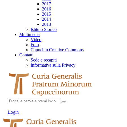
2017
2016
2015
2014
2013
Istituto Storico
Multimedia
Video
Foto
Capuchin Creative Commons
Contatti
Sede e recapiti
Informativa sulla Privacy
Login