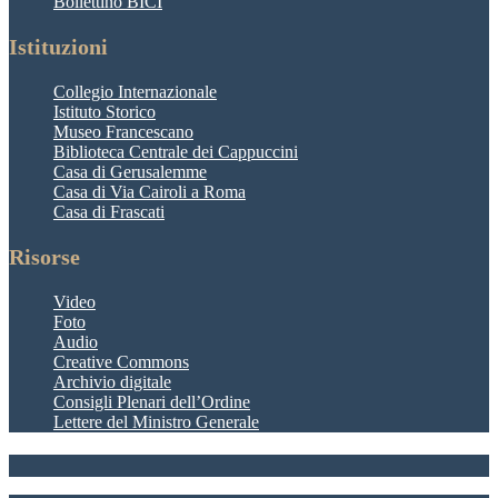
Bollettino BICI
Istituzioni
Collegio Internazionale
Istituto Storico
Museo Francescano
Biblioteca Centrale dei Cappuccini
Casa di Gerusalemme
Casa di Via Cairoli a Roma
Casa di Frascati
Risorse
Video
Foto
Audio
Creative Commons
Archivio digitale
Consigli Plenari dell’Ordine
Lettere del Ministro Generale