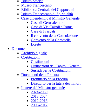
Istituto Storico
Museo Francescano
Biblioteca Centrale dei Cappuccini
Istituto Francescano di Spiritualità
Case dipendenti dal Ministro Generale
Casa di Gerusalemme
Casa di Via Cairoli a Roma
Casa di Frascati
Il convento della Consolazione
Convento della Garbatella
Loreto
Documenti
Archivio digitale
Costituzioni
Costituzioni
Ordinazioni dei Capitoli Generali
Sussidi per le Costituzioni
Documenti della Procura
Prontuario della Procura
Direttorio per la tutela dei minori
Lettere del Ministro generale
2024-2030
2018-2024
2012-2018
2006-2012