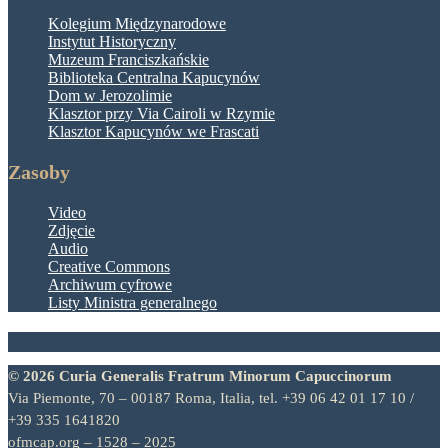
Kolegium Międzynarodowe
Instytut Historyczny
Muzeum Franciszkańskie
Biblioteka Centralna Kapucynów
Dom w Jerozolimie
Klasztor przy Via Cairoli w Rzymie
Klasztor Kapucynów we Frascati
Zasoby
Video
Zdjęcie
Audio
Creative Commons
Archiwum cyfrowe
Listy Ministra generalnego
© 2026 Curia Generalis Fratrum Minorum Capuccinorum
Via Piemonte, 70 – 00187 Roma, Italia, tel. +39 06 42 01 17 10 /
+39 335 1641820
ofmcap.org – 1528 – 2025