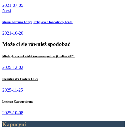
2021-07-05
Next
Maria Lorenza Longo, religiosa e fondatrice, beata
2021-10-20
Może ci się również spodobać
Międzyfranciszkański kurs ewangelizacji online 2025
2025-12-02
Incontro dei Fratelli Laici
2025-11-25
Lexicon Cappuccinum
2025-10-08
Kapucyni