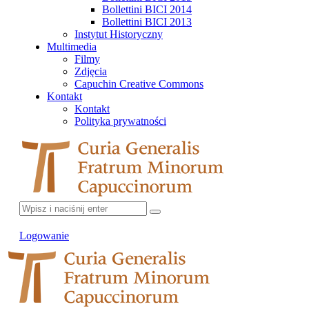
Bollettini BICI 2014
Bollettini BICI 2013
Instytut Historyczny
Multimedia
Filmy
Zdjęcia
Capuchin Creative Commons
Kontakt
Kontakt
Polityka prywatności
Logowanie