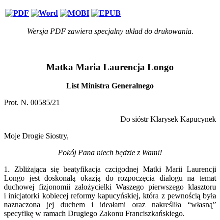
Wersja PDF zawiera specjalny układ do drukowania.
Matka Maria Laurencja Longo
List Ministra Generalnego
Prot. N. 00585/21
Do sióstr Klarysek Kapucynek
Moje Drogie Siostry,
Pokój Pana niech będzie z Wami!
1. Zbliżająca się beatyfikacja czcigodnej Matki Marii Laurencji
Longo jest doskonałą okazją do rozpoczęcia dialogu na temat
duchowej fizjonomii założycielki Waszego pierwszego klasztoru
i inicjatorki kobiecej reformy kapucyńskiej, która z pewnością była
naznaczona jej duchem i ideałami oraz nakreśliła “własną”
specyfikę w ramach Drugiego Zakonu Franciszkańskiego.