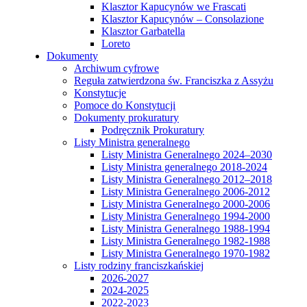
Klasztor Kapucynów we Frascati
Klasztor Kapucynów – Consolazione
Klasztor Garbatella
Loreto
Dokumenty
Archiwum cyfrowe
Reguła zatwierdzona św. Franciszka z Assyżu
Konstytucje
Pomoce do Konstytucji
Dokumenty prokuratury
Podręcznik Prokuratury
Listy Ministra generalnego
Listy Ministra Generalnego 2024–2030
Listy Ministra generalnego 2018-2024
Listy Ministra Generalnego 2012–2018
Listy Ministra Generalnego 2006-2012
Listy Ministra Generalnego 2000-2006
Listy Ministra Generalnego 1994-2000
Listy Ministra Generalnego 1988-1994
Listy Ministra Generalnego 1982-1988
Listy Ministra Generalnego 1970-1982
Listy rodziny franciszkańskiej
2026-2027
2024-2025
2022-2023