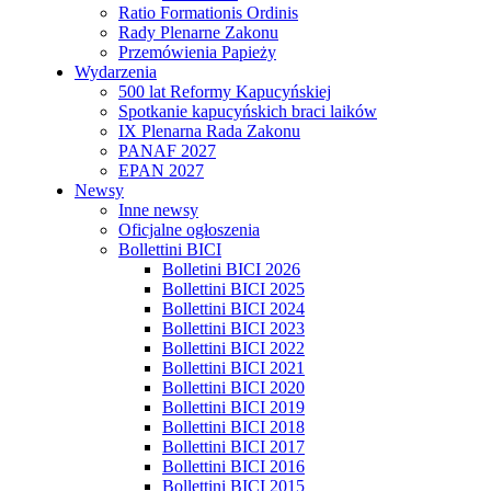
Ratio Formationis Ordinis
Rady Plenarne Zakonu
Przemówienia Papieży
Wydarzenia
500 lat Reformy Kapucyńskiej
Spotkanie kapucyńskich braci laików
IX Plenarna Rada Zakonu
PANAF 2027
EPAN 2027
Newsy
Inne newsy
Oficjalne ogłoszenia
Bollettini BICI
Bolletini BICI 2026
Bollettini BICI 2025
Bollettini BICI 2024
Bollettini BICI 2023
Bollettini BICI 2022
Bollettini BICI 2021
Bollettini BICI 2020
Bollettini BICI 2019
Bollettini BICI 2018
Bollettini BICI 2017
Bollettini BICI 2016
Bollettini BICI 2015