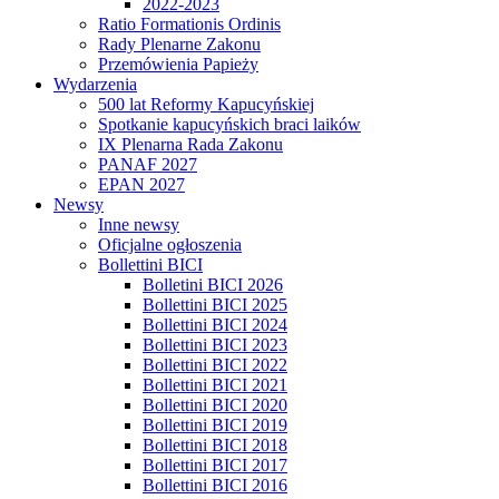
2022-2023
Ratio Formationis Ordinis
Rady Plenarne Zakonu
Przemówienia Papieży
Wydarzenia
500 lat Reformy Kapucyńskiej
Spotkanie kapucyńskich braci laików
IX Plenarna Rada Zakonu
PANAF 2027
EPAN 2027
Newsy
Inne newsy
Oficjalne ogłoszenia
Bollettini BICI
Bolletini BICI 2026
Bollettini BICI 2025
Bollettini BICI 2024
Bollettini BICI 2023
Bollettini BICI 2022
Bollettini BICI 2021
Bollettini BICI 2020
Bollettini BICI 2019
Bollettini BICI 2018
Bollettini BICI 2017
Bollettini BICI 2016