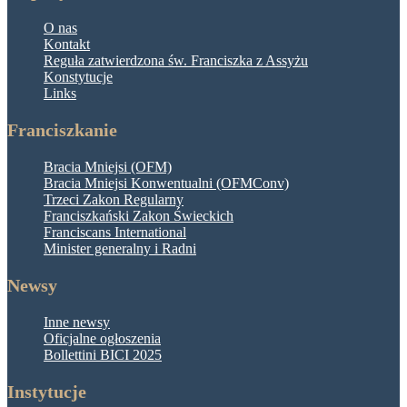
O nas
Kontakt
Reguła zatwierdzona św. Franciszka z Assyżu
Konstytucje
Links
Franciszkanie
Bracia Mniejsi (OFM)
Bracia Mniejsi Konwentualni (OFMConv)
Trzeci Zakon Regularny
Franciszkański Zakon Świeckich
Franciscans International
Minister generalny i Radni
Newsy
Inne newsy
Oficjalne ogłoszenia
Bollettini BICI 2025
Instytucje