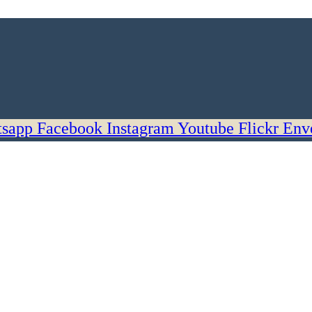
sapp
Facebook
Instagram
Youtube
Flickr
Env