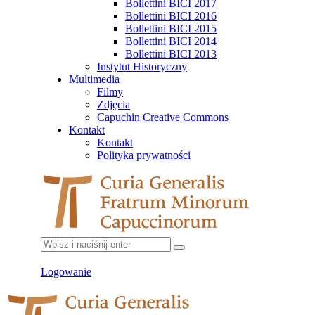
Bollettini BICI 2017
Bollettini BICI 2016
Bollettini BICI 2015
Bollettini BICI 2014
Bollettini BICI 2013
Instytut Historyczny
Multimedia
Filmy
Zdjęcia
Capuchin Creative Commons
Kontakt
Kontakt
Polityka prywatności
Logowanie