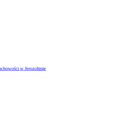
Duchowości w Jerozolimie