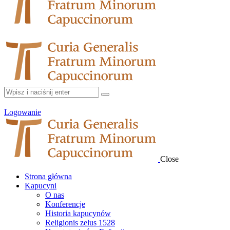
Logowanie
Close
Strona główna
Kapucyni
O nas
Konferencje
Historia kapucynów
Religionis zelus 1528