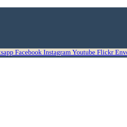
sapp
Facebook
Instagram
Youtube
Flickr
Env