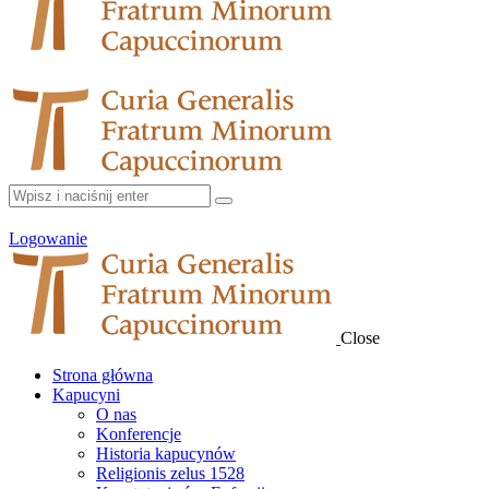
Logowanie
Close
Strona główna
Kapucyni
O nas
Konferencje
Historia kapucynów
Religionis zelus 1528