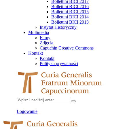
Bollettini BICI 2017
Bollettini BICI 2016
Bollettini BICI 2015
Bollettini BICI 2014
Bollettini BICI 2013
Instytut Historyczny
Multimedia
Filmy
Zdjęcia
Capuchin Creative Commons
Kontakt
Kontakt
Polityka prywatności
Logowanie