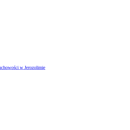
Duchowości w Jerozolimie