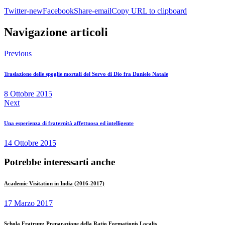
Twitter-new
Facebook
Share-email
Copy URL to clipboard
Navigazione articoli
Previous
Traslazione delle spoglie mortali del Servo di Dio fra Daniele Natale
8 Ottobre 2015
Next
Una esperienza di fraternità affettuosa ed intelligente
14 Ottobre 2015
Potrebbe interessarti anche
Academic Visitation in India (2016-2017)
17 Marzo 2017
Schola Fratrum: Preparazione della Ratio Formationis Localis