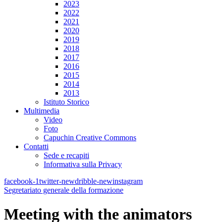
2023
2022
2021
2020
2019
2018
2017
2016
2015
2014
2013
Istituto Storico
Multimedia
Video
Foto
Capuchin Creative Commons
Contatti
Sede e recapiti
Informativa sulla Privacy
facebook-1
twitter-new
dribble-new
instagram
Segretariato generale della formazione
Meeting with the animators