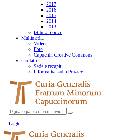
2017
2016
2015
2014
2013
Istituto Storico
Multimedia
Video
Foto
Capuchin Creative Commons
Contatti
Sede e recapiti
Informativa sulla Privacy
Login