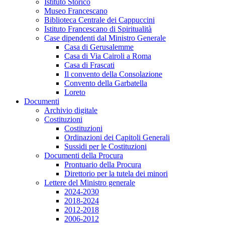
Istituto Storico
Museo Francescano
Biblioteca Centrale dei Cappuccini
Istituto Francescano di Spiritualità
Case dipendenti dal Ministro Generale
Casa di Gerusalemme
Casa di Via Cairoli a Roma
Casa di Frascati
Il convento della Consolazione
Convento della Garbatella
Loreto
Documenti
Archivio digitale
Costituzioni
Costituzioni
Ordinazioni dei Capitoli Generali
Sussidi per le Costituzioni
Documenti della Procura
Prontuario della Procura
Direttorio per la tutela dei minori
Lettere del Ministro generale
2024-2030
2018-2024
2012-2018
2006-2012