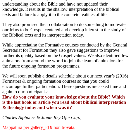
understanding about the Bible and have not updated their
knowledge. It results in the shallow interpretation of the biblical
texts and failure to apply it to the concrete realities of life.
They also promised their collaboration to do something to motivate
our friars to be Gospel centered and develop interest in the study of
the Biblical texts and its interpretation today.
While appreciating the Formative courses conducted by the General
Secretariat for Formation they also gave suggestions to improve
further its quality based on the Gospel values. We also identified few
animators from around the world to join the team of animators for
the future ongoing formation programmes.
We will soon publish a details schedule about our next year’s (2016)
Formators & ongoing formation courses so that you could
encourage further participation. These questions are asked time and
again to our participants:
How do you evaluate your knowledge about the Bible? Which
is the last book or article you read about biblical interpretation
& theology today and when was it?
Charles Alphonse & Jaime Rey Ofm Cap.,
Mappatura per gallery_id 9 non trovata.