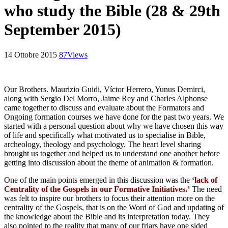
who study the Bible (28 & 29th
September 2015)
14 Ottobre 2015
87
Views
Our Brothers. Maurizio Guidi, Víctor Herrero, Yunus Demirci,
along with Sergio Del Morro, Jaime Rey and Charles Alphonse
came together to discuss and evaluate about the Formators and
Ongoing formation courses we have done for the past two years. We
started with a personal question about why we have chosen this way
of life and specifically what motivated us to specialise in Bible,
archeology, theology and psychology. The heart level sharing
brought us together and helped us to understand one another before
getting into discussion about the theme of animation & formation.
One of the main points emerged in this discussion was the
‘lack of
Centrality of the Gospels in our Formative Initiatives.’
The need
was felt to inspire our brothers to focus their attention more on the
centrality of the Gospels, that is on the Word of God and updating of
the knowledge about the Bible and its interpretation today. They
also pointed to the reality that many of our friars have one sided