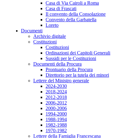
Casa di Via Cairoli a Roma
Casa di Frascati
Il convento della Consolazione
Convento della Garbatella
Loreto
Documenti
Archivio digitale
Costituzioni
Costituzioni
Ordinazioni dei Capitoli Generali
Sussidi per le Costituzioni
Documenti della Procura
Prontuario della Procura
Direttorio per la tutela dei minori
Lettere del Ministro generale
2024-2030
2018-2024
2012-2018
2006-2012
2000-2006
1994-2000
1988-1994
1982-1988
1970-1982
Lettere della Famiglia Francescana