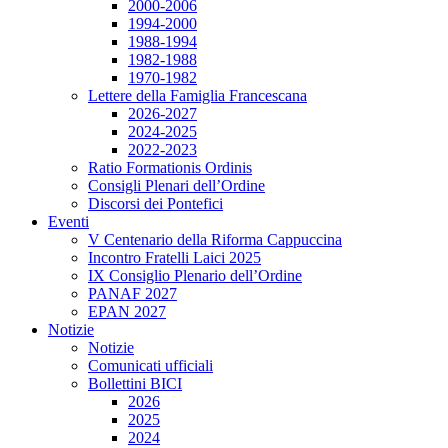
2000-2006
1994-2000
1988-1994
1982-1988
1970-1982
Lettere della Famiglia Francescana
2026-2027
2024-2025
2022-2023
Ratio Formationis Ordinis
Consigli Plenari dell’Ordine
Discorsi dei Pontefici
Eventi
V Centenario della Riforma Cappuccina
Incontro Fratelli Laici 2025
IX Consiglio Plenario dell’Ordine
PANAF 2027
EPAN 2027
Notizie
Notizie
Comunicati ufficiali
Bollettini BICI
2026
2025
2024