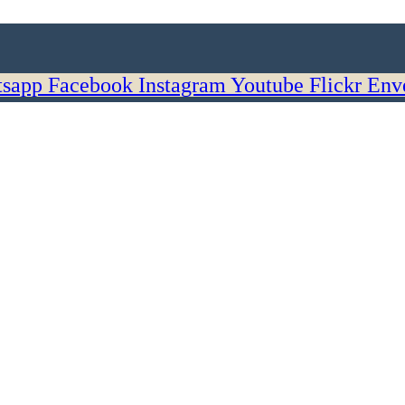
sapp
Facebook
Instagram
Youtube
Flickr
Env