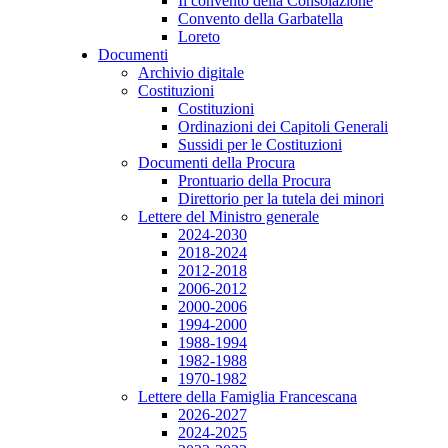
Il convento della Consolazione
Convento della Garbatella
Loreto
Documenti
Archivio digitale
Costituzioni
Costituzioni
Ordinazioni dei Capitoli Generali
Sussidi per le Costituzioni
Documenti della Procura
Prontuario della Procura
Direttorio per la tutela dei minori
Lettere del Ministro generale
2024-2030
2018-2024
2012-2018
2006-2012
2000-2006
1994-2000
1988-1994
1982-1988
1970-1982
Lettere della Famiglia Francescana
2026-2027
2024-2025