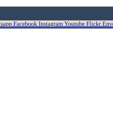
sapp
Facebook
Instagram
Youtube
Flickr
Env