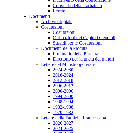
Il convento della Consolazione
Convento della Garbatella
Loreto
Documenti
Archivio digitale
Costituzioni
Costituzioni
Ordinazioni dei Capitoli Generali
Sussidi per le Costituzioni
Documenti della Procura
Prontuario della Procura
Direttorio per la tutela dei minori
Lettere del Ministro generale
2024-2030
2018-2024
2012-2018
2006-2012
2000-2006
1994-2000
1988-1994
1982-1988
1970-1982
Lettere della Famiglia Francescana
2026-2027
2024-2025