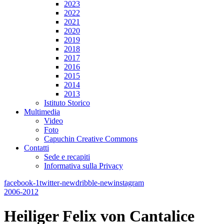
2023
2022
2021
2020
2019
2018
2017
2016
2015
2014
2013
Istituto Storico
Multimedia
Video
Foto
Capuchin Creative Commons
Contatti
Sede e recapiti
Informativa sulla Privacy
facebook-1
twitter-new
dribble-new
instagram
2006-2012
Heiliger Felix von Cantalice