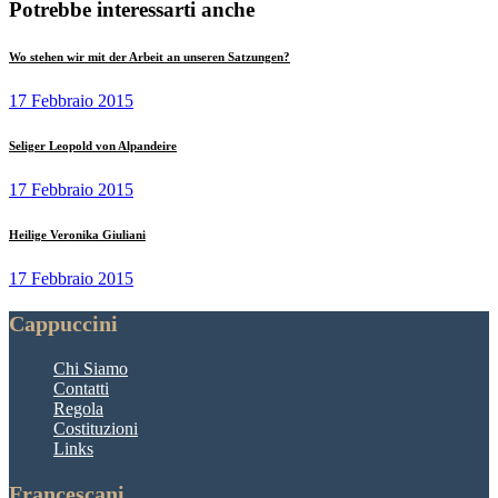
Potrebbe interessarti anche
Wo stehen wir mit der Arbeit an unseren Satzungen?
17 Febbraio 2015
Seliger Leopold von Alpandeire
17 Febbraio 2015
Heilige Veronika Giuliani
17 Febbraio 2015
Cappuccini
Chi Siamo
Contatti
Regola
Costituzioni
Links
Francescani