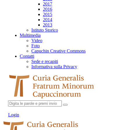
2017
2016
2015
2014
2013
Istituto Storico
Multimedia
Video
Foto
Capuchin Creative Commons
Contatti
Sede e recapiti
Informativa sulla Privacy
Login