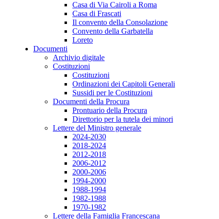
Casa di Via Cairoli a Roma
Casa di Frascati
Il convento della Consolazione
Convento della Garbatella
Loreto
Documenti
Archivio digitale
Costituzioni
Costituzioni
Ordinazioni dei Capitoli Generali
Sussidi per le Costituzioni
Documenti della Procura
Prontuario della Procura
Direttorio per la tutela dei minori
Lettere del Ministro generale
2024-2030
2018-2024
2012-2018
2006-2012
2000-2006
1994-2000
1988-1994
1982-1988
1970-1982
Lettere della Famiglia Francescana