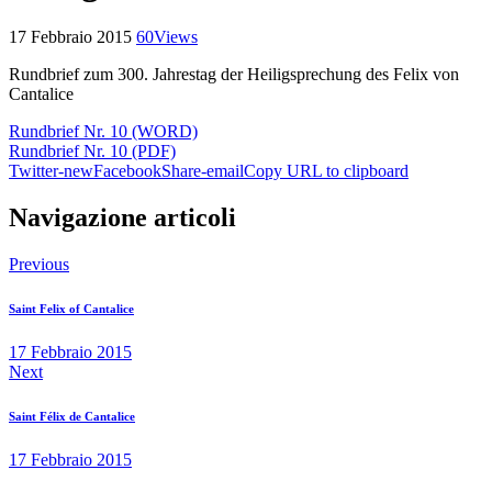
17 Febbraio 2015
60
Views
Rundbrief zum 300. Jahrestag der Heiligsprechung des Felix von
Cantalice
Rundbrief Nr. 10 (WORD)
Rundbrief Nr. 10 (PDF)
Twitter-new
Facebook
Share-email
Copy URL to clipboard
Navigazione articoli
Previous
Saint Felix of Cantalice
17 Febbraio 2015
Next
Saint Félix de Cantalice
17 Febbraio 2015