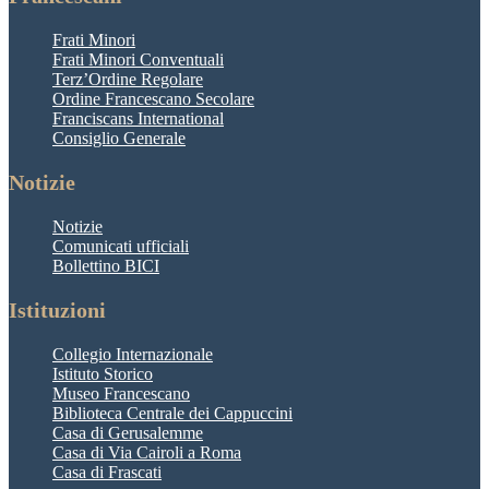
Frati Minori
Frati Minori Conventuali
Terz’Ordine Regolare
Ordine Francescano Secolare
Franciscans International
Consiglio Generale
Notizie
Notizie
Comunicati ufficiali
Bollettino BICI
Istituzioni
Collegio Internazionale
Istituto Storico
Museo Francescano
Biblioteca Centrale dei Cappuccini
Casa di Gerusalemme
Casa di Via Cairoli a Roma
Casa di Frascati