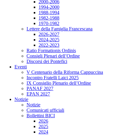
2000-2006
1994-2000
1988-1994
1982-1988
1970-1982
Lettere della Famiglia Francescana
2026-2027
2024-2025
2022-2023
Ratio Formationis Ordinis
Consigli Plenari dell’Ordine
Discorsi dei Pontefici
Eventi
V Centenario della Riforma Cappuccina
Incontro Fratelli Laici 2025
IX Consiglio Plenario dell’Ordine
PANAF 2027
EPAN 2027
Notizie
Notizie
Comunicati ufficiali
Bollettini BICI
2026
2025
2024