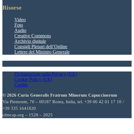
Risorse
Video
Foto
Audio
Creative Commons
Archivio digitale
Consigli Plenari dell’Ordine
Lettere del Ministro Generale
Dichiarazione sulla Privacy (UE)
Cookie Policy (UE)
Credits
© 2026 Curia Generalis Fratrum Minorum Capuccinorum
Via Piemonte, 70 – 00187 Roma, Italia, tel. +39 06 42 01 17 10 /
+39 335 1641820
ofmcap.org – 1528 – 2025
Italiano