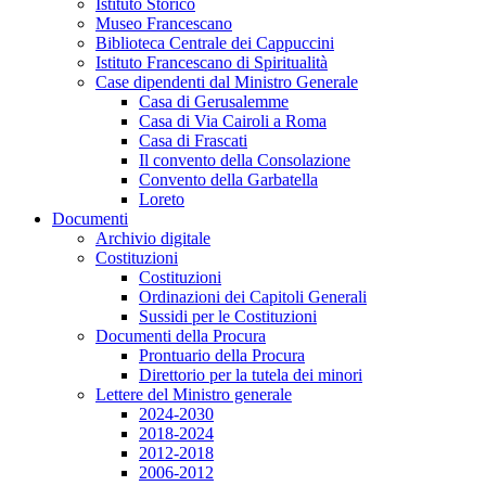
Istituto Storico
Museo Francescano
Biblioteca Centrale dei Cappuccini
Istituto Francescano di Spiritualità
Case dipendenti dal Ministro Generale
Casa di Gerusalemme
Casa di Via Cairoli a Roma
Casa di Frascati
Il convento della Consolazione
Convento della Garbatella
Loreto
Documenti
Archivio digitale
Costituzioni
Costituzioni
Ordinazioni dei Capitoli Generali
Sussidi per le Costituzioni
Documenti della Procura
Prontuario della Procura
Direttorio per la tutela dei minori
Lettere del Ministro generale
2024-2030
2018-2024
2012-2018
2006-2012