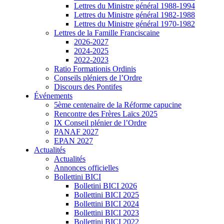
Lettres du Ministre général 1988-1994
Lettres du Ministre général 1982-1988
Lettres du Ministre général 1970-1982
Lettres de la Famille Franciscaine
2026-2027
2024-2025
2022-2023
Ratio Formationis Ordinis
Conseils pléniers de l’Ordre
Discours des Pontifes
Événements
5ème centenaire de la Réforme capucine
Rencontre des Frères Laïcs 2025
IX Conseil plénier de l’Ordre
PANAF 2027
EPAN 2027
Actualités
Actualités
Annonces officielles
Bollettini BICI
Bolletini BICI 2026
Bollettini BICI 2025
Bollettini BICI 2024
Bollettini BICI 2023
Bollettini BICI 2022