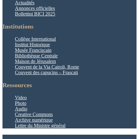
Actualités
Annonces officielles
Bollettini BICI 2025
Institutions
Collège International
Institut Historique
Musée Franciscain
Bibliothèque Centrale
Maison de Jérusalem
Couvent de la Via Cairoli, Rome
Couvent des capucins – Frascati
Ressources
Video
Photo
Audio
Creative Commons
Archive numérique
Lettre du Ministre général