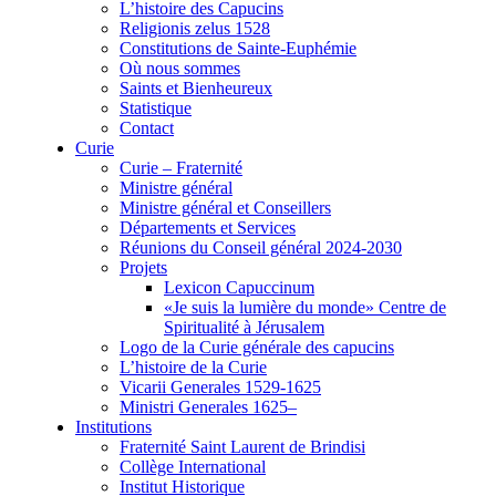
L’histoire des Capucins
Religionis zelus 1528
Constitutions de Sainte-Euphémie
Où nous sommes
Saints et Bienheureux
Statistique
Contact
Curie
Curie – Fraternité
Ministre général
Ministre général et Conseillers
Départements et Services
Réunions du Conseil général 2024-2030
Projets
Lexicon Capuccinum
«Je suis la lumière du monde» Centre de
Spiritualité à Jérusalem
Logo de la Curie générale des capucins
L’histoire de la Curie
Vicarii Generales 1529-1625
Ministri Generales 1625–
Institutions
Fraternité Saint Laurent de Brindisi
Collège International
Institut Historique