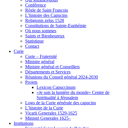
Conférence
Règle de Saint François
L’histoire des Capucins
Religionis zelus 1528
Constitutions de Sainte-Euphémie
Où nous sommes
Saints et Bienheureux
Statistique
Contact
Curie
Curie – Fraternité
Ministre général
Ministre général et Conseillers
Départements et Services
Réunions du Conseil général 2024-2030
Projets
Lexicon Capuccinum
«Je suis la lumière du monde» Centre de
Spiritualité à Jérusalem
Logo de la Curie générale des capucins
L’histoire de la Curie
Vicarii Generales 1529-1625
Ministri Generales 1625–
Institutions