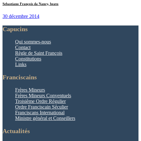
Sebastiano François da Nancy, beato
30 décembre 2014
Capucins
Qui sommes-nous
Contact
Règle de Saint François
Constitutions
Links
Franciscains
Frères Mineurs
Frères Mineurs Conventuels
Troisième Ordre Régulier
Ordre Franciscain Séculier
Franciscans International
Ministre général et Conseillers
Actualités