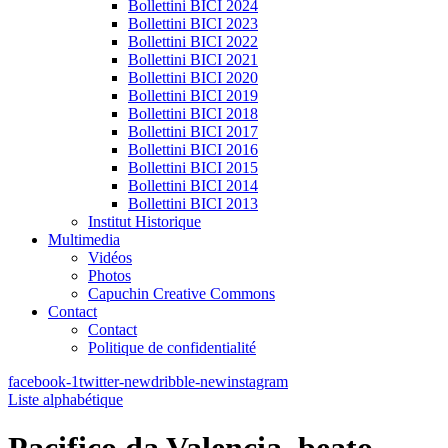
Bollettini BICI 2024
Bollettini BICI 2023
Bollettini BICI 2022
Bollettini BICI 2021
Bollettini BICI 2020
Bollettini BICI 2019
Bollettini BICI 2018
Bollettini BICI 2017
Bollettini BICI 2016
Bollettini BICI 2015
Bollettini BICI 2014
Bollettini BICI 2013
Institut Historique
Multimedia
Vidéos
Photos
Capuchin Creative Commons
Contact
Contact
Politique de confidentialité
facebook-1
twitter-new
dribble-new
instagram
Liste alphabétique