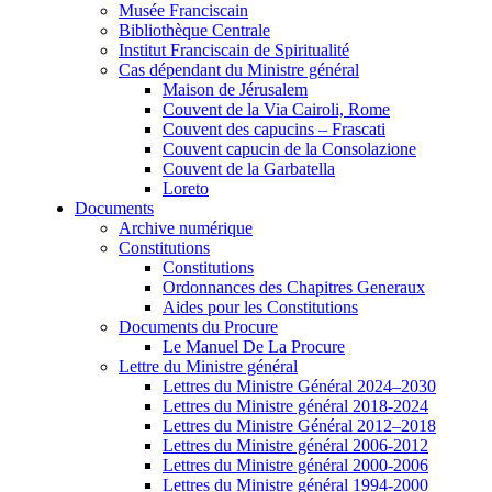
Musée Franciscain
Bibliothèque Centrale
Institut Franciscain de Spiritualité
Cas dépendant du Ministre général
Maison de Jérusalem
Couvent de la Via Cairoli, Rome
Couvent des capucins – Frascati
Couvent capucin de la Consolazione
Couvent de la Garbatella
Loreto
Documents
Archive numérique
Constitutions
Constitutions
Ordonnances des Chapitres Generaux
Aides pour les Constitutions
Documents du Procure
Le Manuel De La Procure
Lettre du Ministre général
Lettres du Ministre Général 2024–2030
Lettres du Ministre général 2018-2024
Lettres du Ministre Général 2012–2018
Lettres du Ministre général 2006-2012
Lettres du Ministre général 2000-2006
Lettres du Ministre général 1994-2000