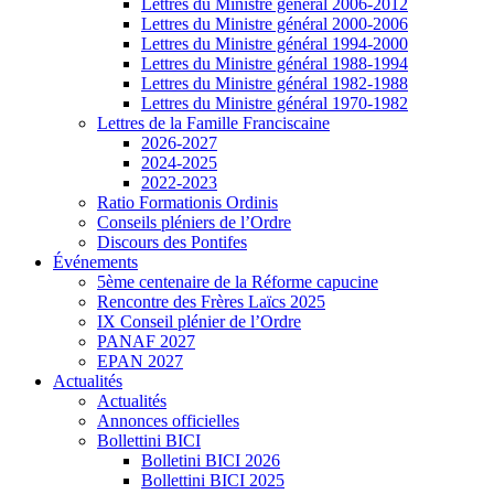
Lettres du Ministre général 2006-2012
Lettres du Ministre général 2000-2006
Lettres du Ministre général 1994-2000
Lettres du Ministre général 1988-1994
Lettres du Ministre général 1982-1988
Lettres du Ministre général 1970-1982
Lettres de la Famille Franciscaine
2026-2027
2024-2025
2022-2023
Ratio Formationis Ordinis
Conseils pléniers de l’Ordre
Discours des Pontifes
Événements
5ème centenaire de la Réforme capucine
Rencontre des Frères Laïcs 2025
IX Conseil plénier de l’Ordre
PANAF 2027
EPAN 2027
Actualités
Actualités
Annonces officielles
Bollettini BICI
Bolletini BICI 2026
Bollettini BICI 2025