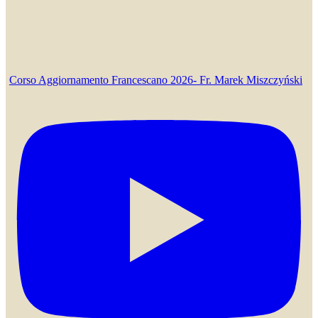
Corso Aggiornamento Francescano 2026- Fr. Marek Miszczyński