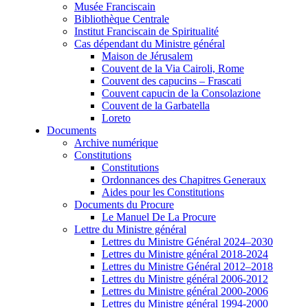
Musée Franciscain
Bibliothèque Centrale
Institut Franciscain de Spiritualité
Cas dépendant du Ministre général
Maison de Jérusalem
Couvent de la Via Cairoli, Rome
Couvent des capucins – Frascati
Couvent capucin de la Consolazione
Couvent de la Garbatella
Loreto
Documents
Archive numérique
Constitutions
Constitutions
Ordonnances des Chapitres Generaux
Aides pour les Constitutions
Documents du Procure
Le Manuel De La Procure
Lettre du Ministre général
Lettres du Ministre Général 2024–2030
Lettres du Ministre général 2018-2024
Lettres du Ministre Général 2012–2018
Lettres du Ministre général 2006-2012
Lettres du Ministre général 2000-2006
Lettres du Ministre général 1994-2000