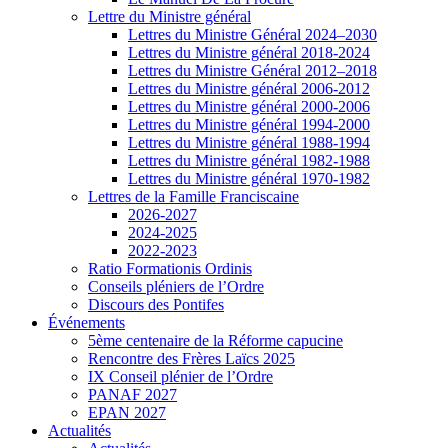
Lettre du Ministre général
Lettres du Ministre Général 2024–2030
Lettres du Ministre général 2018-2024
Lettres du Ministre Général 2012–2018
Lettres du Ministre général 2006-2012
Lettres du Ministre général 2000-2006
Lettres du Ministre général 1994-2000
Lettres du Ministre général 1988-1994
Lettres du Ministre général 1982-1988
Lettres du Ministre général 1970-1982
Lettres de la Famille Franciscaine
2026-2027
2024-2025
2022-2023
Ratio Formationis Ordinis
Conseils pléniers de l’Ordre
Discours des Pontifes
Événements
5ème centenaire de la Réforme capucine
Rencontre des Frères Laïcs 2025
IX Conseil plénier de l’Ordre
PANAF 2027
EPAN 2027
Actualités