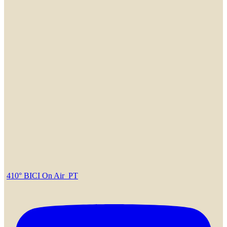
410° BICI On Air_PT