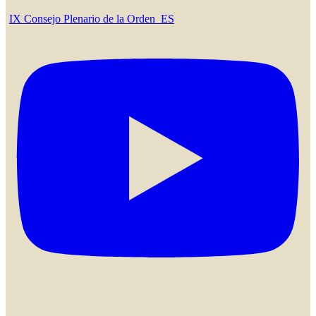
IX Consejo Plenario de la Orden_ES