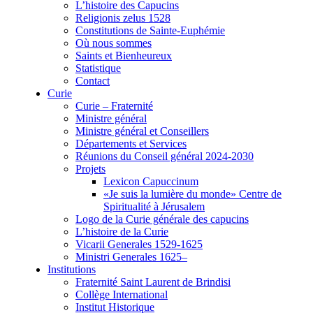
L’histoire des Capucins
Religionis zelus 1528
Constitutions de Sainte-Euphémie
Où nous sommes
Saints et Bienheureux
Statistique
Contact
Curie
Curie – Fraternité
Ministre général
Ministre général et Conseillers
Départements et Services
Réunions du Conseil général 2024-2030
Projets
Lexicon Capuccinum
«Je suis la lumière du monde» Centre de
Spiritualité à Jérusalem
Logo de la Curie générale des capucins
L’histoire de la Curie
Vicarii Generales 1529-1625
Ministri Generales 1625–
Institutions
Fraternité Saint Laurent de Brindisi
Collège International
Institut Historique