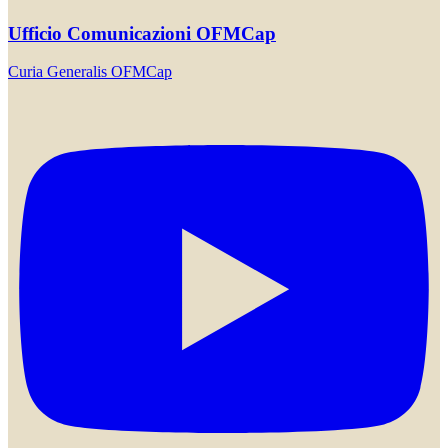
Ufficio Comunicazioni OFMCap
Curia Generalis OFMCap