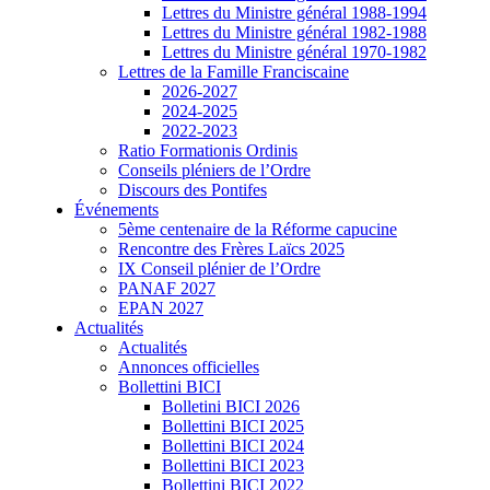
Lettres du Ministre général 1988-1994
Lettres du Ministre général 1982-1988
Lettres du Ministre général 1970-1982
Lettres de la Famille Franciscaine
2026-2027
2024-2025
2022-2023
Ratio Formationis Ordinis
Conseils pléniers de l’Ordre
Discours des Pontifes
Événements
5ème centenaire de la Réforme capucine
Rencontre des Frères Laïcs 2025
IX Conseil plénier de l’Ordre
PANAF 2027
EPAN 2027
Actualités
Actualités
Annonces officielles
Bollettini BICI
Bolletini BICI 2026
Bollettini BICI 2025
Bollettini BICI 2024
Bollettini BICI 2023
Bollettini BICI 2022