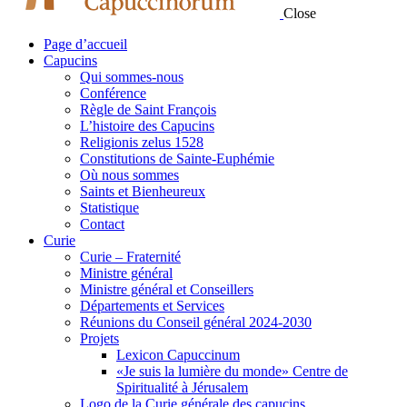
Close
Page d’accueil
Capucins
Qui sommes-nous
Conférence
Règle de Saint François
L’histoire des Capucins
Religionis zelus 1528
Constitutions de Sainte-Euphémie
Où nous sommes
Saints et Bienheureux
Statistique
Contact
Curie
Curie – Fraternité
Ministre général
Ministre général et Conseillers
Départements et Services
Réunions du Conseil général 2024-2030
Projets
Lexicon Capuccinum
«Je suis la lumière du monde» Centre de
Spiritualité à Jérusalem
Logo de la Curie générale des capucins