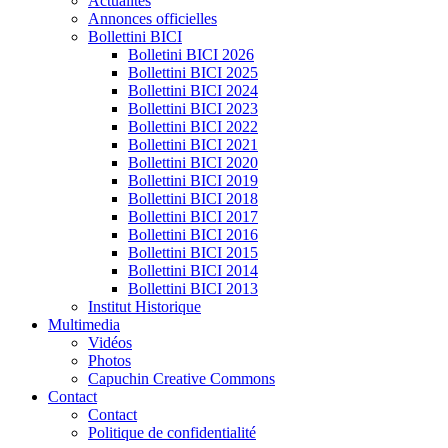
Actualités
Annonces officielles
Bollettini BICI
Bolletini BICI 2026
Bollettini BICI 2025
Bollettini BICI 2024
Bollettini BICI 2023
Bollettini BICI 2022
Bollettini BICI 2021
Bollettini BICI 2020
Bollettini BICI 2019
Bollettini BICI 2018
Bollettini BICI 2017
Bollettini BICI 2016
Bollettini BICI 2015
Bollettini BICI 2014
Bollettini BICI 2013
Institut Historique
Multimedia
Vidéos
Photos
Capuchin Creative Commons
Contact
Contact
Politique de confidentialité