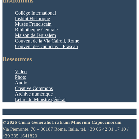
Institutions
Collège International
Institut Historique
Musée Franciscain
Bibliothèque Centrale
Maison de Jérusalem
Couvent de la Via Cairoli, Rome
Couvent des capucins – Frascati
Ressources
Video
Photo
Audio
Creative Commons
Archive numérique
Lettre du Ministre général
© 2026 Curia Generalis Fratrum Minorum Capuccinorum
Via Piemonte, 70 – 00187 Roma, Italia, tel. +39 06 42 01 17 10 /
+39 335 1641820