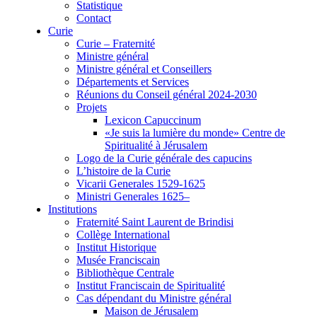
Statistique
Contact
Curie
Curie – Fraternité
Ministre général
Ministre général et Conseillers
Départements et Services
Réunions du Conseil général 2024-2030
Projets
Lexicon Capuccinum
«Je suis la lumière du monde» Centre de
Spiritualité à Jérusalem
Logo de la Curie générale des capucins
L’histoire de la Curie
Vicarii Generales 1529-1625
Ministri Generales 1625–
Institutions
Fraternité Saint Laurent de Brindisi
Collège International
Institut Historique
Musée Franciscain
Bibliothèque Centrale
Institut Franciscain de Spiritualité
Cas dépendant du Ministre général
Maison de Jérusalem