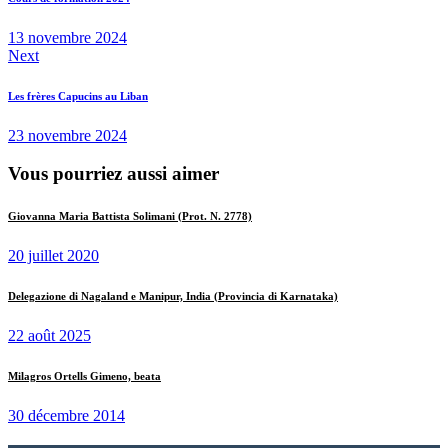
13 novembre 2024
Next
Les frères Capucins au Liban
23 novembre 2024
Vous pourriez aussi aimer
Giovanna Maria Battista Solimani (Prot. N. 2778)
20 juillet 2020
Delegazione di Nagaland e Manipur, India (Provincia di Karnataka)
22 août 2025
Milagros Ortells Gimeno, beata
30 décembre 2014