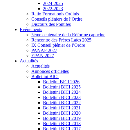
2024-2025
2022-2023
Ratio Formationis Ordinis
Conseils pléniers de l’Ordre
Discours des Pontifes
Événements
5ème centenaire de la Réforme capucine
Rencontre des Frères Laïcs 2025
IX Conseil plénier de l’Ordre
PANAF 2027
EPAN 2027
Actualités
Actualités
Annonces officielles
Bollettini BICI
Bolletini BICI 2026
Bollettini BICI 2025
Bollettini BICI 2024
Bollettini BICI 2023
Bollettini BICI 2022
Bollettini BICI 2021
Bollettini BICI 2020
Bollettini BICI 2019
Bollettini BICI 2018
Bollettini BICI 2017