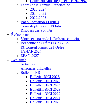
Lettres du Ministre général 1970-1982
Lettres de la Famille Franciscaine
2026-2027
2024-2025
2022-2023
Ratio Formationis Ordinis
Conseils pléniers de l’Ordre
Discours des Pontifes
Événements
5ème centenaire de la Réforme capucine
Rencontre des Frères Laïcs 2025
IX Conseil plénier de l’Ordre
PANAF 2027
EPAN 2027
Actualités
Actualités
Annonces officielles
Bollettini BICI
Bolletini BICI 2026
Bollettini BICI 2025
Bollettini BICI 2024
Bollettini BICI 2023
Bollettini BICI 2022
Bollettini BICI 2021
Bollettini BICI 2020