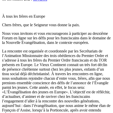
À tous les frères en Europe
Chers frères, que le Seigneur vous donne la paix.
Nous vous invitons et vous encourageons à participer au deuxième
Forum en ligne sur les défis pour les franciscains dans le domaine de
la Nouvelle Évangélisation, dans le contexte européen.
La rencontre est organisée et coordonnée par les Secrétariats de
l’Animation Missionnaire des trois obédiences du Premier Ordre et
s’adresse à tous les frères du Premier Ordre franciscain et du TOR
présents en Europe. Le Vieux Continent connait un très fort déclin
de présence chrétienne surtout chez les plus jeunes, enfants d’un
tissu social déjà déchristianisé.
À travers les rencontres en ligne,
nous souhaitons rejoindre chacun d’entre vous, frères, afin que nous
prenions ensemble conscience des défis de l’annonce de l’Évangile
parmi les jeunes. Cette année, en effet, le focus sera:
«L’Évangélisation des jeunes en Europe». L’objectif est de réfléchir,
d’actualiser, d’animer et de raviver chez les franciscains
l’engagement d’aller à la rencontre des nouvelles générations,
aujourd’hui : dans l’évangélisation, que nous anime le même élan de
François d’Assise, lorsqu’à la Portioncule, après avoir entendu