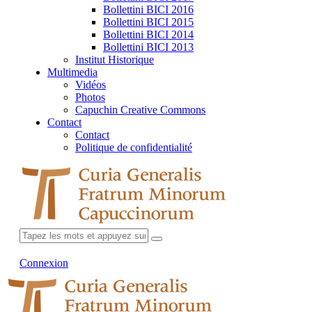
Bollettini BICI 2016
Bollettini BICI 2015
Bollettini BICI 2014
Bollettini BICI 2013
Institut Historique
Multimedia
Vidéos
Photos
Capuchin Creative Commons
Contact
Contact
Politique de confidentialité
Connexion