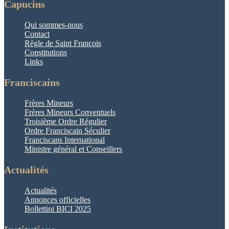
Capucins
Qui sommes-nous
Contact
Règle de Saint François
Constitutions
Links
Franciscains
Frères Mineurs
Frères Mineurs Conventuels
Troisième Ordre Régulier
Ordre Franciscain Séculier
Franciscans International
Ministre général et Conseillers
Actualités
Actualités
Annonces officielles
Bollettini BICI 2025