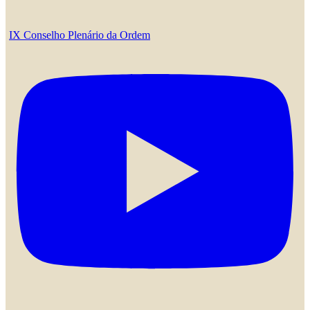
IX Conselho Plenário da Ordem