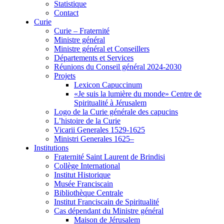
Statistique
Contact
Curie
Curie – Fraternité
Ministre général
Ministre général et Conseillers
Départements et Services
Réunions du Conseil général 2024-2030
Projets
Lexicon Capuccinum
«Je suis la lumière du monde» Centre de
Spiritualité à Jérusalem
Logo de la Curie générale des capucins
L’histoire de la Curie
Vicarii Generales 1529-1625
Ministri Generales 1625–
Institutions
Fraternité Saint Laurent de Brindisi
Collège International
Institut Historique
Musée Franciscain
Bibliothèque Centrale
Institut Franciscain de Spiritualité
Cas dépendant du Ministre général
Maison de Jérusalem