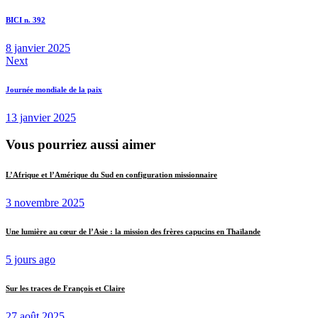
BICI n. 392
8 janvier 2025
Next
Journée mondiale de la paix
13 janvier 2025
Vous pourriez aussi aimer
L’Afrique et l’Amérique du Sud en configuration missionnaire
3 novembre 2025
Une lumière au cœur de l’Asie : la mission des frères capucins en Thaïlande
5 jours ago
Sur les traces de François et Claire
27 août 2025