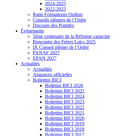
2024-2025
2022-2023
Ratio Formationis Ordinis
Conseils pléniers de l’Ordre
Discours des Pontifes
Événements
5ème centenaire de la Réforme capucine
Rencontre des Frères Laïcs 2025
IX Conseil plénier de l’Ordre
PANAF 2027
EPAN 2027
Actualités
Actualités
Annonces officielles
Bollettini BICI
Bolletini BICI 2026
Bollettini BICI 2025
Bollettini BICI 2024
Bollettini BICI 2023
Bollettini BICI 2022
Bollettini BICI 2021
Bollettini BICI 2020
Bollettini BICI 2019
Bollettini BICI 2018
Bollettini BICI 2017