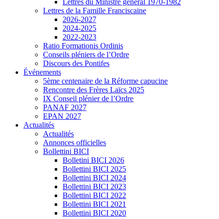
Lettres du Ministre général 1970-1982
Lettres de la Famille Franciscaine
2026-2027
2024-2025
2022-2023
Ratio Formationis Ordinis
Conseils pléniers de l’Ordre
Discours des Pontifes
Événements
5ème centenaire de la Réforme capucine
Rencontre des Frères Laïcs 2025
IX Conseil plénier de l’Ordre
PANAF 2027
EPAN 2027
Actualités
Actualités
Annonces officielles
Bollettini BICI
Bolletini BICI 2026
Bollettini BICI 2025
Bollettini BICI 2024
Bollettini BICI 2023
Bollettini BICI 2022
Bollettini BICI 2021
Bollettini BICI 2020