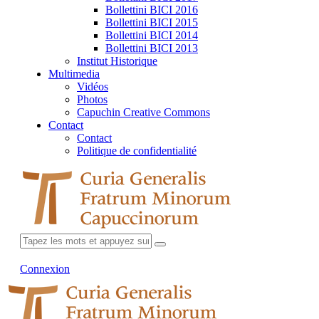
Bollettini BICI 2016
Bollettini BICI 2015
Bollettini BICI 2014
Bollettini BICI 2013
Institut Historique
Multimedia
Vidéos
Photos
Capuchin Creative Commons
Contact
Contact
Politique de confidentialité
Connexion