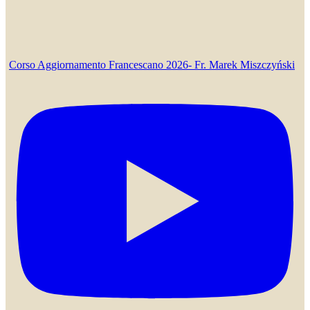
Corso Aggiornamento Francescano 2026- Fr. Marek Miszczyński