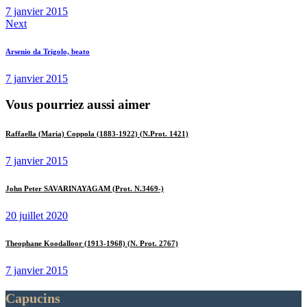
7 janvier 2015
Next
Arsenio da Trigolo, beato
7 janvier 2015
Vous pourriez aussi aimer
Raffaella (Maria) Coppola (1883-1922) (N.Prot. 1421)
7 janvier 2015
John Peter SAVARINAYAGAM (Prot. N.3469-)
20 juillet 2020
Theophane Koodalloor (1913-1968) (N. Prot. 2767)
7 janvier 2015
Capucins