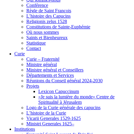
Conférence
Règle de Saint François
L’histoire des Capucins
Religionis zelus 1528
Constitutions de Sainte-Euphémie
Où nous sommes
Saints et Bienheureux
Statistique
Contact
Curie
Curie – Fraternité
Ministre général
Ministre général et Conseillers
Départements et Services
Réunions du Conseil général 2024-2030
Projets
Lexicon Capuccinum
«Je suis la lumière du monde» Centre de
Spiritualité à Jérusalem
Logo de la Curie générale des capucins
L’histoire de la Curie
Vicarii Generales 1529-1625
Ministri Generales 1625–
Institutions