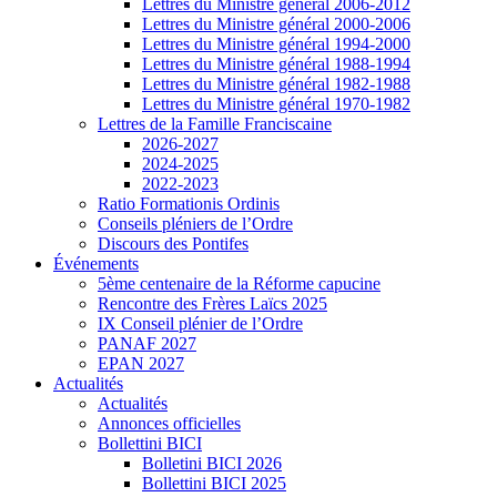
Lettres du Ministre général 2006-2012
Lettres du Ministre général 2000-2006
Lettres du Ministre général 1994-2000
Lettres du Ministre général 1988-1994
Lettres du Ministre général 1982-1988
Lettres du Ministre général 1970-1982
Lettres de la Famille Franciscaine
2026-2027
2024-2025
2022-2023
Ratio Formationis Ordinis
Conseils pléniers de l’Ordre
Discours des Pontifes
Événements
5ème centenaire de la Réforme capucine
Rencontre des Frères Laïcs 2025
IX Conseil plénier de l’Ordre
PANAF 2027
EPAN 2027
Actualités
Actualités
Annonces officielles
Bollettini BICI
Bolletini BICI 2026
Bollettini BICI 2025