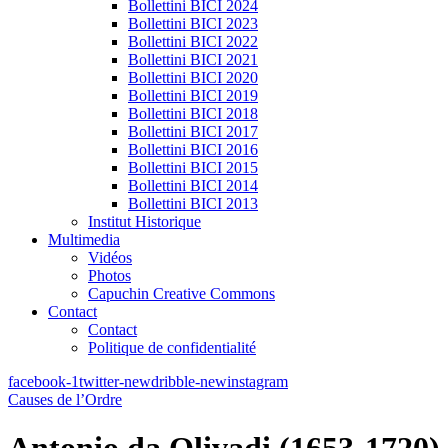
Bollettini BICI 2024
Bollettini BICI 2023
Bollettini BICI 2022
Bollettini BICI 2021
Bollettini BICI 2020
Bollettini BICI 2019
Bollettini BICI 2018
Bollettini BICI 2017
Bollettini BICI 2016
Bollettini BICI 2015
Bollettini BICI 2014
Bollettini BICI 2013
Institut Historique
Multimedia
Vidéos
Photos
Capuchin Creative Commons
Contact
Contact
Politique de confidentialité
facebook-1
twitter-new
dribble-new
instagram
Causes de l’Ordre