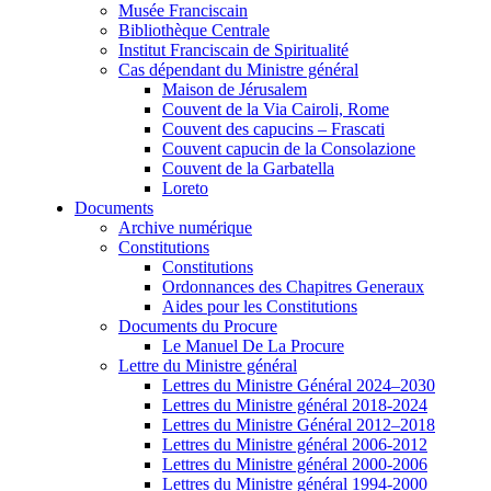
Musée Franciscain
Bibliothèque Centrale
Institut Franciscain de Spiritualité
Cas dépendant du Ministre général
Maison de Jérusalem
Couvent de la Via Cairoli, Rome
Couvent des capucins – Frascati
Couvent capucin de la Consolazione
Couvent de la Garbatella
Loreto
Documents
Archive numérique
Constitutions
Constitutions
Ordonnances des Chapitres Generaux
Aides pour les Constitutions
Documents du Procure
Le Manuel De La Procure
Lettre du Ministre général
Lettres du Ministre Général 2024–2030
Lettres du Ministre général 2018-2024
Lettres du Ministre Général 2012–2018
Lettres du Ministre général 2006-2012
Lettres du Ministre général 2000-2006
Lettres du Ministre général 1994-2000