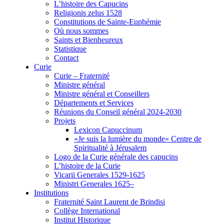
L’histoire des Capucins
Religionis zelus 1528
Constitutions de Sainte-Euphémie
Où nous sommes
Saints et Bienheureux
Statistique
Contact
Curie
Curie – Fraternité
Ministre général
Ministre général et Conseillers
Départements et Services
Réunions du Conseil général 2024-2030
Projets
Lexicon Capuccinum
«Je suis la lumière du monde» Centre de
Spiritualité à Jérusalem
Logo de la Curie générale des capucins
L’histoire de la Curie
Vicarii Generales 1529-1625
Ministri Generales 1625–
Institutions
Fraternité Saint Laurent de Brindisi
Collège International
Institut Historique