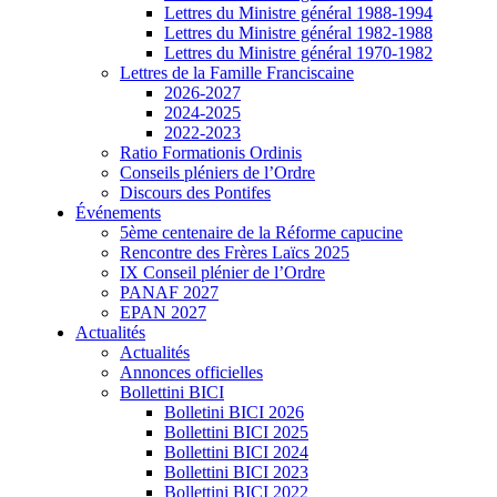
Lettres du Ministre général 1988-1994
Lettres du Ministre général 1982-1988
Lettres du Ministre général 1970-1982
Lettres de la Famille Franciscaine
2026-2027
2024-2025
2022-2023
Ratio Formationis Ordinis
Conseils pléniers de l’Ordre
Discours des Pontifes
Événements
5ème centenaire de la Réforme capucine
Rencontre des Frères Laïcs 2025
IX Conseil plénier de l’Ordre
PANAF 2027
EPAN 2027
Actualités
Actualités
Annonces officielles
Bollettini BICI
Bolletini BICI 2026
Bollettini BICI 2025
Bollettini BICI 2024
Bollettini BICI 2023
Bollettini BICI 2022