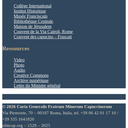
Collège International
Institut Historique
Musée Franciscain
Bibliothèque Centrale
Maison de Jérusalem
Couvent de la Via Cairoli, Rome
Couvent des capucins – Frascati
Ressources
Video
Photo
Audio
Creative Commons
Archive numérique
Lettre du Ministre général
© 2026 Curia Generalis Fratrum Minorum Capuccinorum
Via Piemonte, 70 – 00187 Roma, Italia, tel. +39 06 42 01 17 10 /
+39 335 1641820
ofmcap.org – 1528 – 2025