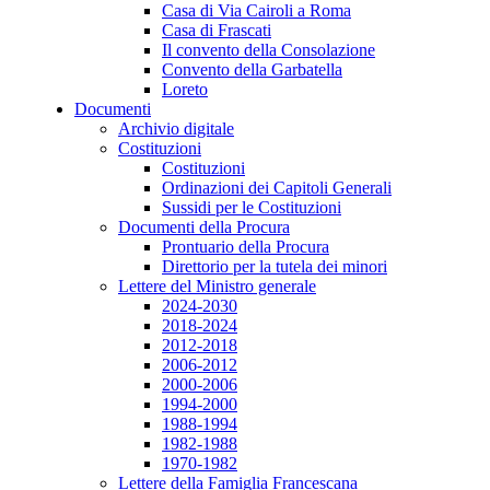
Casa di Via Cairoli a Roma
Casa di Frascati
Il convento della Consolazione
Convento della Garbatella
Loreto
Documenti
Archivio digitale
Costituzioni
Costituzioni
Ordinazioni dei Capitoli Generali
Sussidi per le Costituzioni
Documenti della Procura
Prontuario della Procura
Direttorio per la tutela dei minori
Lettere del Ministro generale
2024-2030
2018-2024
2012-2018
2006-2012
2000-2006
1994-2000
1988-1994
1982-1988
1970-1982
Lettere della Famiglia Francescana