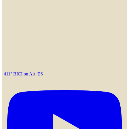
411° BICI on Air_ES