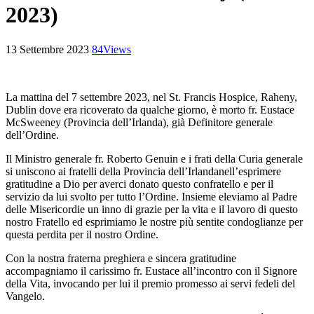
2023)
13 Settembre 2023
84
Views
La mattina del 7 settembre 2023, nel St. Francis Hospice, Raheny,
Dublin dove era ricoverato da qualche giorno, è morto fr. Eustace
McSweeney (Provincia dell’Irlanda), già Definitore generale
dell’Ordine.
Il Ministro generale fr. Roberto Genuin e i frati della Curia generale
si uniscono ai fratelli della Provincia dell’Irlandanell’esprimere
gratitudine a Dio per averci donato questo confratello e per il
servizio da lui svolto per tutto l’Ordine. Insieme eleviamo al Padre
delle Misericordie un inno di grazie per la vita e il lavoro di questo
nostro Fratello ed esprimiamo le nostre più sentite condoglianze per
questa perdita per il nostro Ordine.
Con la nostra fraterna preghiera e sincera gratitudine
accompagniamo il carissimo fr. Eustace all’incontro con il Signore
della Vita, invocando per lui il premio promesso ai servi fedeli del
Vangelo.