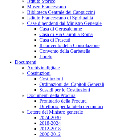
Istituto Storico
Museo Francescano
Biblioteca Centrale dei Cappuccini
Istituto Francescano di Spiritualità
Case dipendenti dal Ministro Generale
Casa di Gerusalemme
Casa di Via Cairoli a Roma
Casa di Frascati
Il convento della Consolazione
Convento della Garbatella
Loreto
Documenti
Archivio digitale
Costituzioni
Costituzioni
Ordinazioni dei Capitoli Generali
Sussidi per le Costituzioni
Documenti della Procura
Prontuario della Procura
Direttorio per la tutela dei minori
Lettere del Ministro generale
2024-2030
2018-2024
2012-2018
2006-2012