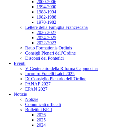
2000-2006
1994-2000
1988-1994
1982-1988
1970-1982
Lettere della Famiglia Francescana
2026-2027
2024-2025
2022-2023
Ratio Formationis Ordinis
Consigli Plenari dell’Ordine
Discorsi dei Pontefici
Eventi
V Centenario della Riforma Cappuccina
Incontro Fratelli Laici 2025
IX Consiglio Plenario dell’Ordine
PANAF 2027
EPAN 2027
Notizie
Notizie
Comunicati ufficiali
Bollettini BICI
2026
2025
2024