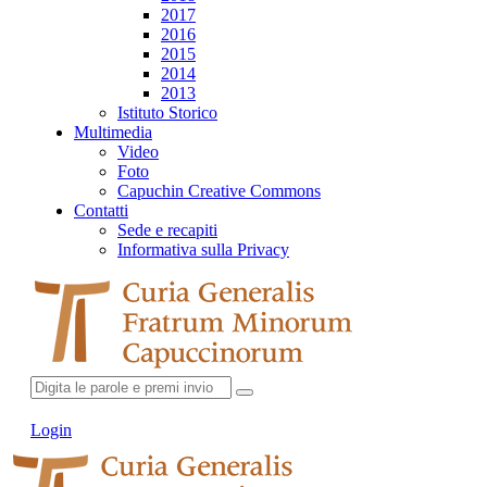
2017
2016
2015
2014
2013
Istituto Storico
Multimedia
Video
Foto
Capuchin Creative Commons
Contatti
Sede e recapiti
Informativa sulla Privacy
Login