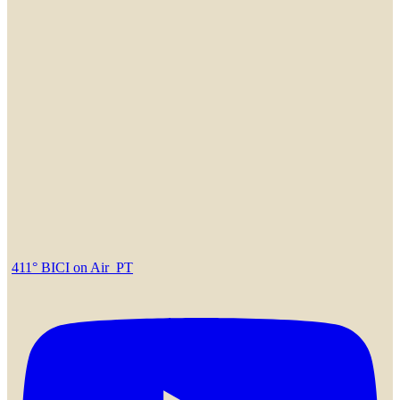
411° BICI on Air_PT