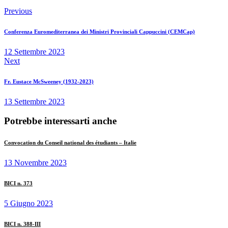
Previous
Conferenza Euromediterranea dei Ministri Provinciali Cappuccini (CEMCap)
12 Settembre 2023
Next
Fr. Eustace McSweeney (1932-2023)
13 Settembre 2023
Potrebbe interessarti anche
Convocation du Conseil national des étudiants – Italie
13 Novembre 2023
BICI n. 373
5 Giugno 2023
BICI n. 388-III