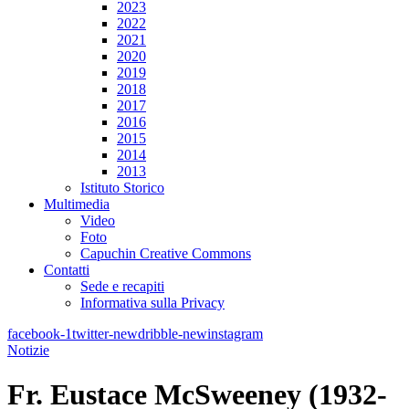
2023
2022
2021
2020
2019
2018
2017
2016
2015
2014
2013
Istituto Storico
Multimedia
Video
Foto
Capuchin Creative Commons
Contatti
Sede e recapiti
Informativa sulla Privacy
facebook-1
twitter-new
dribble-new
instagram
Notizie
Fr. Eustace McSweeney (1932-