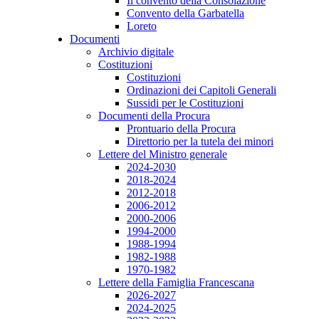
Il convento della Consolazione
Convento della Garbatella
Loreto
Documenti
Archivio digitale
Costituzioni
Costituzioni
Ordinazioni dei Capitoli Generali
Sussidi per le Costituzioni
Documenti della Procura
Prontuario della Procura
Direttorio per la tutela dei minori
Lettere del Ministro generale
2024-2030
2018-2024
2012-2018
2006-2012
2000-2006
1994-2000
1988-1994
1982-1988
1970-1982
Lettere della Famiglia Francescana
2026-2027
2024-2025