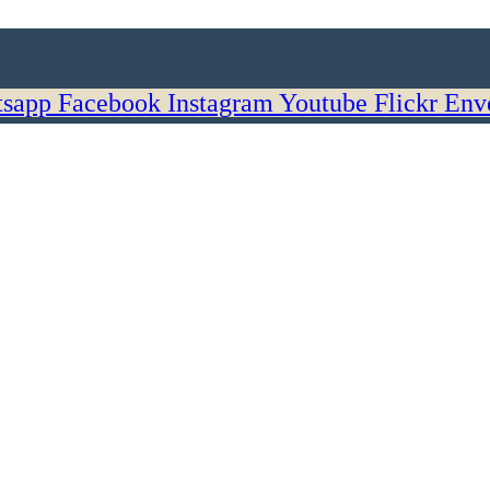
sapp
Facebook
Instagram
Youtube
Flickr
Env