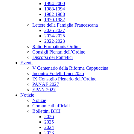
1994-2000
1988-1994
1982-1988
1970-1982
Lettere della Famiglia Francescana
2026-2027
2024-2025
2022-2023
Ratio Formationis Ordinis
Consigli Plenari dell’Ordine
Discorsi dei Pontefici
Eventi
V Centenario della Riforma Cappuccina
Incontro Fratelli Laici 2025
IX Consiglio Plenario dell’Ordine
PANAF 2027
EPAN 2027
Notizie
Notizie
Comunicati ufficiali
Bollettini BICI
2026
2025
2024
2023