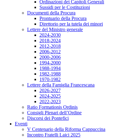
Ordinazioni dei Capitoli Generali
Sussidi per le Costituzioni
Documenti della Procura
Prontuario della Procura
Direttorio per la tutela dei minori
Lettere del Ministro generale
2024-2030
2018-2024
2012-2018
2006-2012
2000-2006
1994-2000
1988-1994
1982-1988
1970-1982
Lettere della Famiglia Francescana
2026-2027
2024-2025
2022-2023
Ratio Formationis Ordinis
Consigli Plenari dell’Ordine
Discorsi dei Pontefici
Eventi
V Centenario della Riforma Cappuccina
Incontro Fratelli Laici 2025