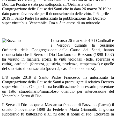
Dio. La Positio è stata poi sottoposta all’Ordinaria della
Congregazione delle Cause dei Santi che in data 26 marzo 2019 ha
dato parere favorevole per il riconoscimento delle virtù. Il 6 aprile
2019 il Santo Padre ha autorizzato la pubblicazione del Decreto
super virtutibus. Venerabile. Ora si è in attesa di un miracolo.
Lo scorso 26 marzo 2019 i Cardinali e
i Vescovi durante la Sessione
Ordinaria della Congregazione delle Cause dei Santi, hanno
riconosciuto che il Servo di Dio Damiano da Bozzano (1898-1997)
ha vissuto in maniera eroica le virtù teologali (fede, speranza e
carità), cardinali (fortezza, giustizia, prudenza, temperanza) e quelle
del suo stato di consacrato (povertà, castità e obbedienza).
L’8 aprile 2019 il Santo Padre Francesco ha autorizzato la
Congregazione della Cause de Santi a promulgare il relativo Decreto
super virtutibus. Ora per la sua beatificazione è necessario presentare
un fatto straordinario/miracoloso ottenuto per intercessione del
Venerabile Servo di Dio.
Il Servo di Dio nacque a Massarosa frazione di Bozzano (Lucca) il
sabato 5 novembre 1898 da Fedele e Maria Giannotti. Il giorno
successivo fu battezzato e gli fu dato il nome di Pio. Ricevette la