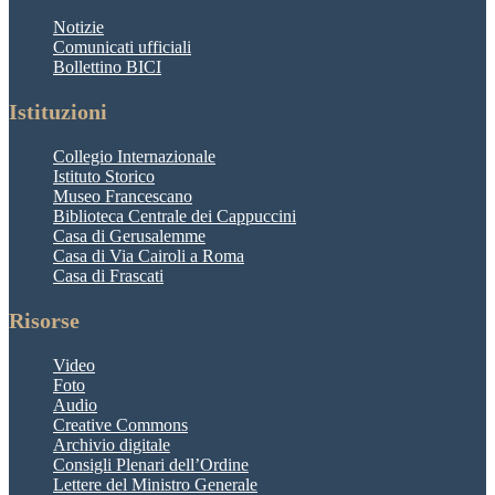
Notizie
Comunicati ufficiali
Bollettino BICI
Istituzioni
Collegio Internazionale
Istituto Storico
Museo Francescano
Biblioteca Centrale dei Cappuccini
Casa di Gerusalemme
Casa di Via Cairoli a Roma
Casa di Frascati
Risorse
Video
Foto
Audio
Creative Commons
Archivio digitale
Consigli Plenari dell’Ordine
Lettere del Ministro Generale