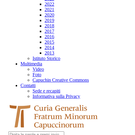
2022
2021
2020
2019
2018
2017
2016
2015
2014
2013
Istituto Storico
Multimedia
Video
Foto
Capuchin Creative Commons
Contatti
Sede e recapiti
Informativa sulla Privacy