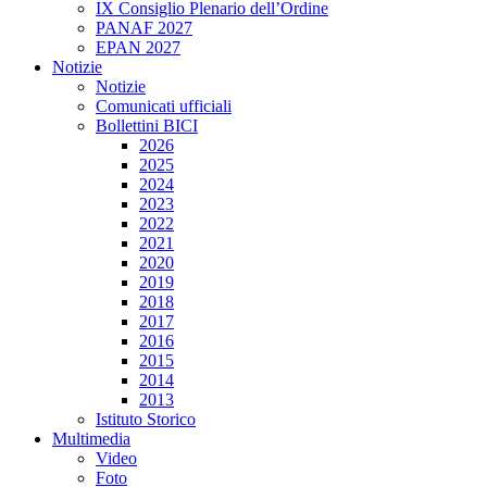
IX Consiglio Plenario dell’Ordine
PANAF 2027
EPAN 2027
Notizie
Notizie
Comunicati ufficiali
Bollettini BICI
2026
2025
2024
2023
2022
2021
2020
2019
2018
2017
2016
2015
2014
2013
Istituto Storico
Multimedia
Video
Foto