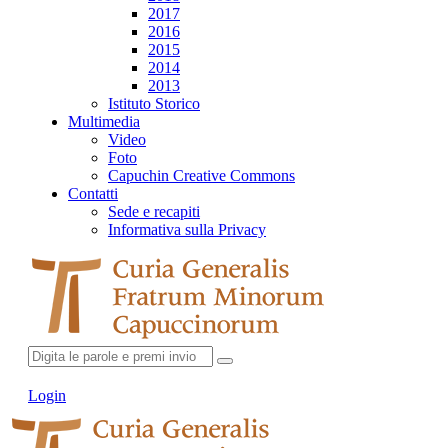
2017
2016
2015
2014
2013
Istituto Storico
Multimedia
Video
Foto
Capuchin Creative Commons
Contatti
Sede e recapiti
Informativa sulla Privacy
Login