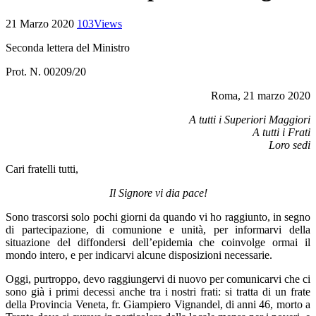
21 Marzo 2020
103
Views
Seconda lettera del Ministro
Prot. N. 00209/20
Roma, 21 marzo 2020
A tutti i Superiori Maggiori
A tutti i Frati
Loro sedi
Cari fratelli tutti,
Il Signore vi dia pace!
Sono trascorsi solo pochi giorni da quando vi ho raggiunto, in segno
di partecipazione, di comunione e unità, per informarvi della
situazione del diffondersi dell’epidemia che coinvolge ormai il
mondo intero, e per indicarvi alcune disposizioni necessarie.
Oggi, purtroppo, devo raggiungervi di nuovo per comunicarvi che ci
sono già i primi decessi anche tra i nostri frati: si tratta di un frate
della Provincia Veneta, fr. Giampiero Vignandel, di anni 46, morto a