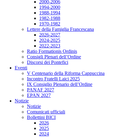
2000-2006
1994-2000
1988-1994
1982-1988
1970-1982
Lettere della Famiglia Francescana
2026-2027
2024-2025
2022-2023
Ratio Formationis Ordinis
Consigli Plenari dell’Ordine
Discorsi dei Pontefici
Eventi
V Centenario della Riforma Cappuccina
Incontro Fratelli Laici 2025
IX Consiglio Plenario dell’Ordine
PANAF 2027
EPAN 2027
Notizie
Notizie
Comunicati ufficiali
Bollettini BICI
2026
2025
2024