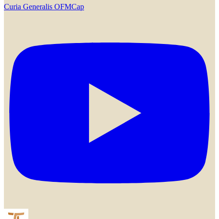
Curia Generalis OFMCap