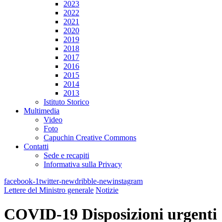
2023
2022
2021
2020
2019
2018
2017
2016
2015
2014
2013
Istituto Storico
Multimedia
Video
Foto
Capuchin Creative Commons
Contatti
Sede e recapiti
Informativa sulla Privacy
facebook-1
twitter-new
dribble-new
instagram
Lettere del Ministro generale
Notizie
COVID-19 Disposizioni urgenti