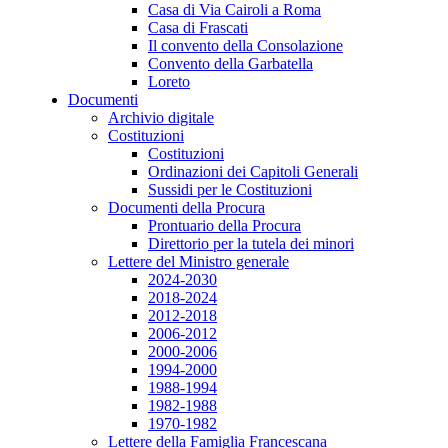
Casa di Via Cairoli a Roma
Casa di Frascati
Il convento della Consolazione
Convento della Garbatella
Loreto
Documenti
Archivio digitale
Costituzioni
Costituzioni
Ordinazioni dei Capitoli Generali
Sussidi per le Costituzioni
Documenti della Procura
Prontuario della Procura
Direttorio per la tutela dei minori
Lettere del Ministro generale
2024-2030
2018-2024
2012-2018
2006-2012
2000-2006
1994-2000
1988-1994
1982-1988
1970-1982
Lettere della Famiglia Francescana