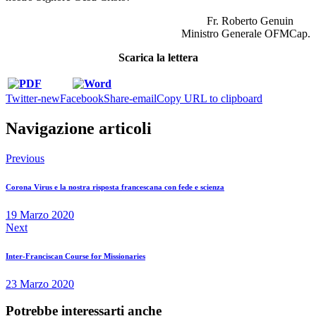
Fr. Roberto Genuin
Ministro Generale OFMCap.
Scarica la lettera
Twitter-new
Facebook
Share-email
Copy URL to clipboard
Navigazione articoli
Previous
Corona Virus e la nostra risposta francescana con fede e scienza
19 Marzo 2020
Next
Inter-Franciscan Course for Missionaries
23 Marzo 2020
Potrebbe interessarti anche