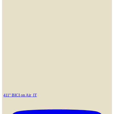
411° BICI on Air_IT