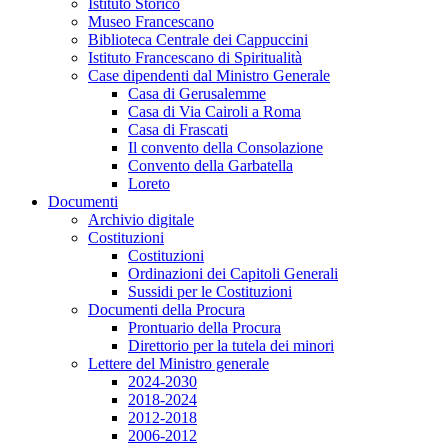
Istituto Storico
Museo Francescano
Biblioteca Centrale dei Cappuccini
Istituto Francescano di Spiritualità
Case dipendenti dal Ministro Generale
Casa di Gerusalemme
Casa di Via Cairoli a Roma
Casa di Frascati
Il convento della Consolazione
Convento della Garbatella
Loreto
Documenti
Archivio digitale
Costituzioni
Costituzioni
Ordinazioni dei Capitoli Generali
Sussidi per le Costituzioni
Documenti della Procura
Prontuario della Procura
Direttorio per la tutela dei minori
Lettere del Ministro generale
2024-2030
2018-2024
2012-2018
2006-2012