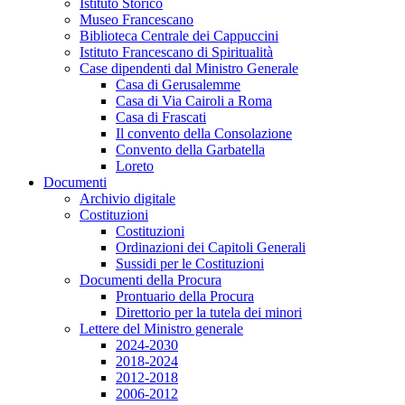
Istituto Storico
Museo Francescano
Biblioteca Centrale dei Cappuccini
Istituto Francescano di Spiritualità
Case dipendenti dal Ministro Generale
Casa di Gerusalemme
Casa di Via Cairoli a Roma
Casa di Frascati
Il convento della Consolazione
Convento della Garbatella
Loreto
Documenti
Archivio digitale
Costituzioni
Costituzioni
Ordinazioni dei Capitoli Generali
Sussidi per le Costituzioni
Documenti della Procura
Prontuario della Procura
Direttorio per la tutela dei minori
Lettere del Ministro generale
2024-2030
2018-2024
2012-2018
2006-2012