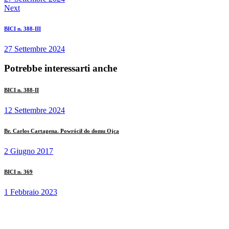
Next
BICI n. 388-III
27 Settembre 2024
Potrebbe interessarti anche
BICI n. 388-II
12 Settembre 2024
Br. Carlos Cartagena. Powrócił do domu Ojca
2 Giugno 2017
BICI n. 369
1 Febbraio 2023