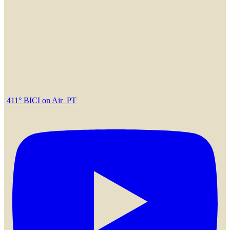
411° BICI on Air_PT