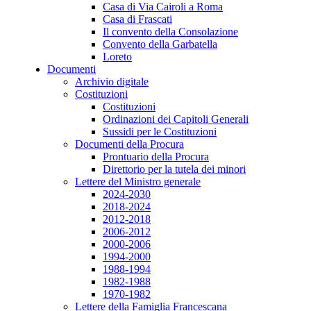
Casa di Via Cairoli a Roma
Casa di Frascati
Il convento della Consolazione
Convento della Garbatella
Loreto
Documenti
Archivio digitale
Costituzioni
Costituzioni
Ordinazioni dei Capitoli Generali
Sussidi per le Costituzioni
Documenti della Procura
Prontuario della Procura
Direttorio per la tutela dei minori
Lettere del Ministro generale
2024-2030
2018-2024
2012-2018
2006-2012
2000-2006
1994-2000
1988-1994
1982-1988
1970-1982
Lettere della Famiglia Francescana