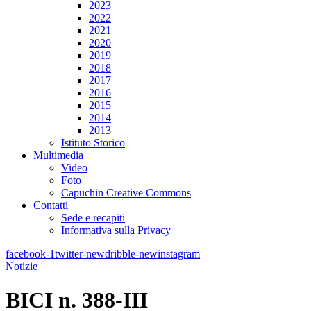
2023
2022
2021
2020
2019
2018
2017
2016
2015
2014
2013
Istituto Storico
Multimedia
Video
Foto
Capuchin Creative Commons
Contatti
Sede e recapiti
Informativa sulla Privacy
facebook-1
twitter-new
dribble-new
instagram
Notizie
BICI n. 388-III