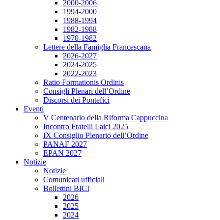
2000-2006
1994-2000
1988-1994
1982-1988
1970-1982
Lettere della Famiglia Francescana
2026-2027
2024-2025
2022-2023
Ratio Formationis Ordinis
Consigli Plenari dell’Ordine
Discorsi dei Pontefici
Eventi
V Centenario della Riforma Cappuccina
Incontro Fratelli Laici 2025
IX Consiglio Plenario dell’Ordine
PANAF 2027
EPAN 2027
Notizie
Notizie
Comunicati ufficiali
Bollettini BICI
2026
2025
2024