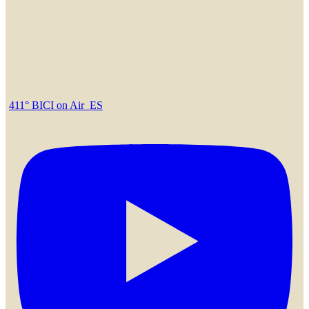
411° BICI on Air_ES