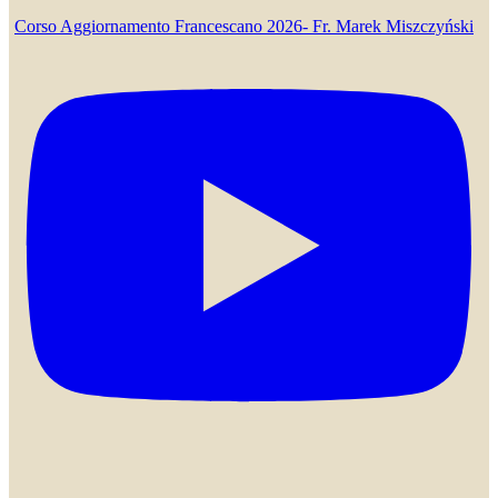
Corso Aggiornamento Francescano 2026- Fr. Marek Miszczyński