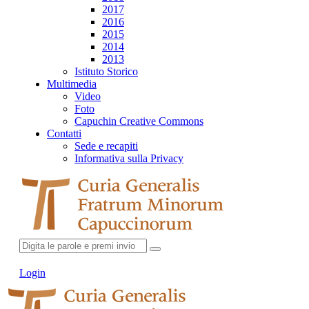
2017
2016
2015
2014
2013
Istituto Storico
Multimedia
Video
Foto
Capuchin Creative Commons
Contatti
Sede e recapiti
Informativa sulla Privacy
Login