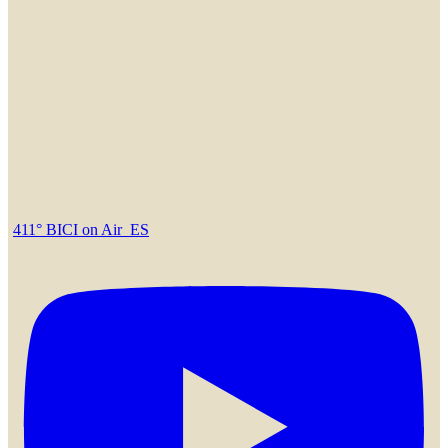
411° BICI on Air_ES