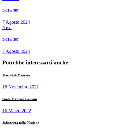
BiCI n. 387
7 Agosto 2024
Next
BiCI n. 387
7 Agosto 2024
Potrebbe interessarti anche
Martiri di Manresa
16 Novembre 2021
Santa Verónica Giuliani
16 Marzo 2022
Solidarietà nella Missione