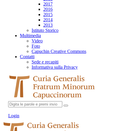
2017
2016
2015
2014
2013
Istituto Storico
Multimedia
Video
Foto
Capuchin Creative Commons
Contatti
Sede e recapiti
Informativa sulla Privacy
Login