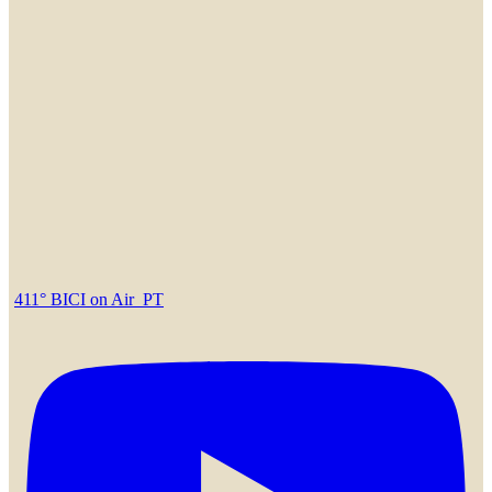
411° BICI on Air_PT