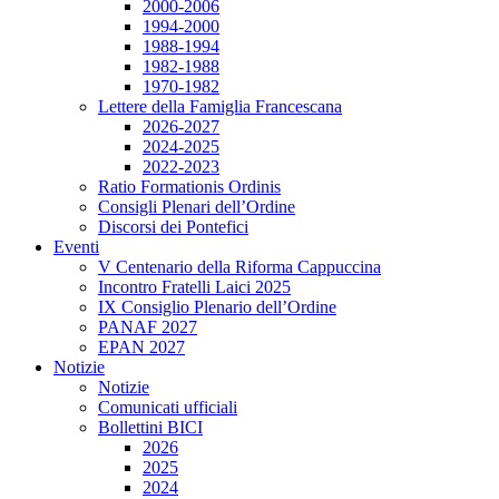
2000-2006
1994-2000
1988-1994
1982-1988
1970-1982
Lettere della Famiglia Francescana
2026-2027
2024-2025
2022-2023
Ratio Formationis Ordinis
Consigli Plenari dell’Ordine
Discorsi dei Pontefici
Eventi
V Centenario della Riforma Cappuccina
Incontro Fratelli Laici 2025
IX Consiglio Plenario dell’Ordine
PANAF 2027
EPAN 2027
Notizie
Notizie
Comunicati ufficiali
Bollettini BICI
2026
2025
2024