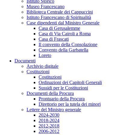
Istituto Storico
Museo Francescano
Biblioteca Centrale dei Cappuccini
Istituto Francescano di Spiritualità
Case dipendenti dal Ministro Generale
Casa di Gerusalemme
Casa di Via Cairoli a Roma
Casa di Frascati
Il convento della Consolazione
Convento della Garbatella
Loreto
Documenti
Archivio digitale
Costituzioni
Costituzioni
Ordinazioni dei Capitoli Generali
Sussidi per le Costituzioni
Documenti della Procura
Prontuario della Procura
Direttorio per la tutela dei minori
Lettere del Ministro generale
2024-2030
2018-2024
2012-2018
2006-2012