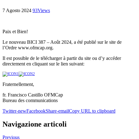
7 Agosto 2024
93
Views
Paix et Bien!
Le nouveau BICI 387 – Août 2024, a été publié sur le site de
l’Ordre www.ofmcap.org.
Il est possible de le télécharger à partir du site ou d’y accéder
directement en cliquant sur le lien suivant:
Fraternellement,
fr. Francisco Castillo OFMCap
Bureau des communications
Twitter-new
Facebook
Share-email
Copy URL to clipboard
Navigazione articoli
Previous