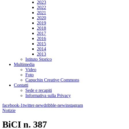
2023
2022
2021
2020
2019
2018
2017
2016
2015
2014
2013
Istituto Storico
Multimedia
Video
Foto
Capuchin Creative Commons
Contatti
Sede e recapiti
Informativa sulla Privacy
facebook-1
twitter-new
dribble-new
instagram
Notizie
BiCI n. 387