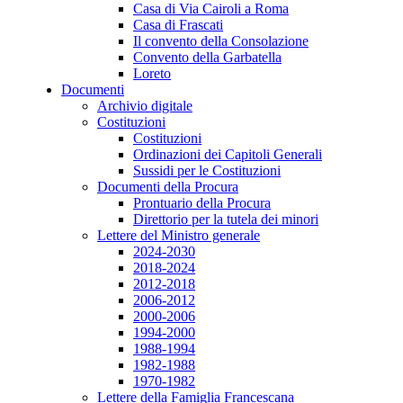
Casa di Via Cairoli a Roma
Casa di Frascati
Il convento della Consolazione
Convento della Garbatella
Loreto
Documenti
Archivio digitale
Costituzioni
Costituzioni
Ordinazioni dei Capitoli Generali
Sussidi per le Costituzioni
Documenti della Procura
Prontuario della Procura
Direttorio per la tutela dei minori
Lettere del Ministro generale
2024-2030
2018-2024
2012-2018
2006-2012
2000-2006
1994-2000
1988-1994
1982-1988
1970-1982
Lettere della Famiglia Francescana