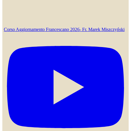
Corso Aggiornamento Francescano 2026- Fr. Marek Miszczyński