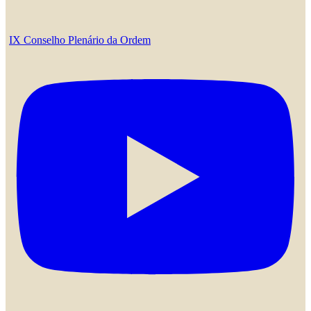
IX Conselho Plenário da Ordem