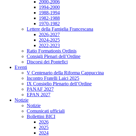
2000-2006
1994-2000
1988-1994
1982-1988
1970-1982
Lettere della Famiglia Francescana
2026-2027
2024-2025
2022-2023
Ratio Formationis Ordinis
Consigli Plenari dell’Ordine
Discorsi dei Pontefici
Eventi
V Centenario della Riforma Cappuccina
Incontro Fratelli Laici 2025
IX Consiglio Plenario dell’Ordine
PANAF 2027
EPAN 2027
Notizie
Notizie
Comunicati ufficiali
Bollettini BICI
2026
2025
2024