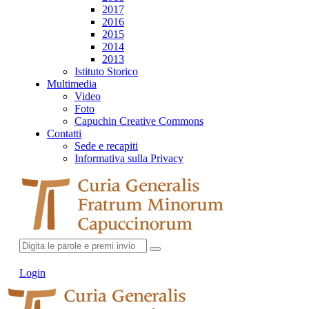
2017
2016
2015
2014
2013
Istituto Storico
Multimedia
Video
Foto
Capuchin Creative Commons
Contatti
Sede e recapiti
Informativa sulla Privacy
Login