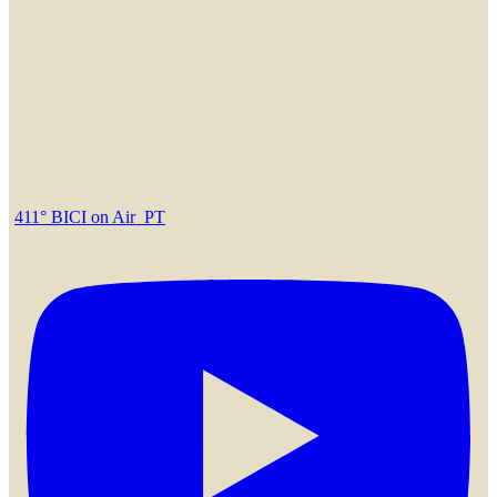
411° BICI on Air_PT