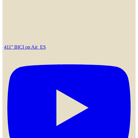
411° BICI on Air_ES