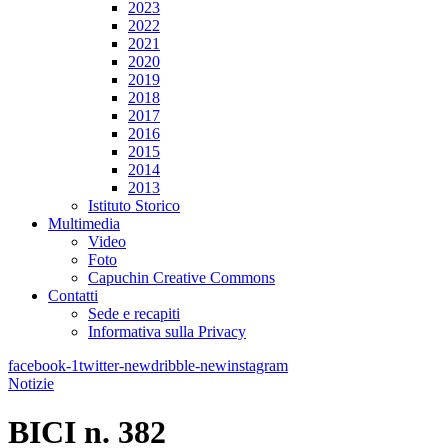
2023
2022
2021
2020
2019
2018
2017
2016
2015
2014
2013
Istituto Storico
Multimedia
Video
Foto
Capuchin Creative Commons
Contatti
Sede e recapiti
Informativa sulla Privacy
facebook-1
twitter-new
dribble-new
instagram
Notizie
BICI n. 382