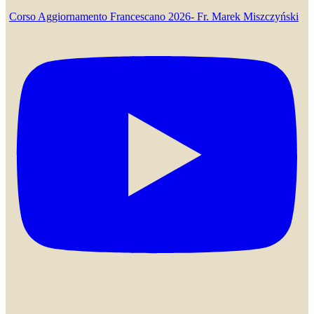
Corso Aggiornamento Francescano 2026- Fr. Marek Miszczyński