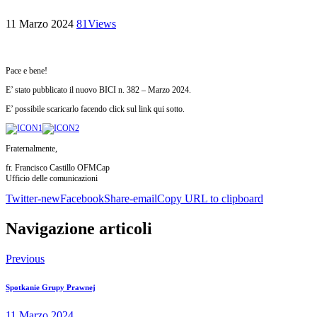
11 Marzo 2024
81
Views
Pace e bene!
E’ stato pubblicato il nuovo BICI n. 382 – Marzo 2024.
E’ possibile scaricarlo facendo click sul link qui sotto.
Fraternalmente,
fr. Francisco Castillo OFMCap
Ufficio delle comunicazioni
Twitter-new
Facebook
Share-email
Copy URL to clipboard
Navigazione articoli
Previous
Spotkanie Grupy Prawnej
11 Marzo 2024