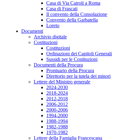
Casa di Via Cairoli a Roma
Casa di Frascati
Il convento della Consolazione
Convento della Garbatella
Loreto
Documenti
Archivio digitale
Costituzioni
Costituzioni
Ordinazioni dei Capitoli Generali
Sussidi per le Costituzioni
Documenti della Procura
Prontuario della Procura
Direttorio per la tutela dei minori
Lettere del Ministro generale
2024-2030
2018-2024
2012-2018
2006-2012
2000-2006
1994-2000
1988-1994
1982-1988
1970-1982
Lettere della Famiglia Francescana