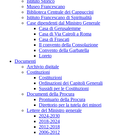
Istituto Storico
Museo Francescano
Biblioteca Centrale dei Cappuccini
Istituto Francescano di Spiritualità
Case dipendenti dal Ministro Generale
Casa di Gerusalemme
Casa di Via Cairoli a Roma
Casa di Frascati
Il convento della Consolazione
Convento della Garbatella
Loreto
Documenti
Archivio digitale
Costituzioni
Costituzioni
Ordinazioni dei Capitoli Generali
Sussidi per le Costituzioni
Documenti della Procura
Prontuario della Procura
Direttorio per la tutela dei minori
Lettere del Ministro generale
2024-2030
2018-2024
2012-2018
2006-2012