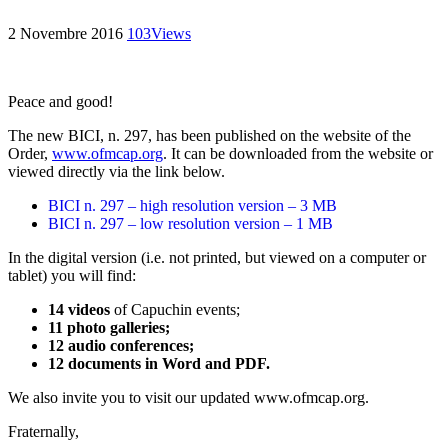
2 Novembre 2016
103
Views
Peace and good!
The new BICI, n. 297, has been published on the website of the
Order,
www.ofmcap.org
. It can be downloaded from the website or
viewed directly via the link below.
BICI n. 297 – high resolution version – 3 MB
BICI n. 297 – low resolution version – 1 MB
In the digital version (i.e. not printed, but viewed on a computer or
tablet) you will find:
14 videos
of Capuchin events;
11 photo galleries;
12 audio conferences;
12 documents in Word and PDF.
We also invite you to visit our updated www.ofmcap.org.
Fraternally,