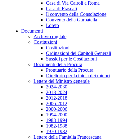
Casa di Via Cairoli a Roma
Casa di Frascati
Il convento della Consolazione
Convento della Garbatella
Loreto
Documenti
Archivio digitale
Costituzioni
Costituzioni
Ordinazioni dei Capitoli Generali
Sussidi per le Costituzioni
Documenti della Procura
Prontuario della Procura
Direttorio per la tutela dei minori
Lettere del Ministro generale
2024-2030
2018-2024
2012-2018
2006-2012
2000-2006
1994-2000
1988-1994
1982-1988
1970-1982
Lettere della Famiglia Francescana