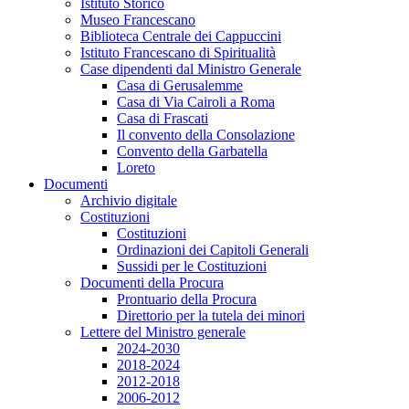
Istituto Storico
Museo Francescano
Biblioteca Centrale dei Cappuccini
Istituto Francescano di Spiritualità
Case dipendenti dal Ministro Generale
Casa di Gerusalemme
Casa di Via Cairoli a Roma
Casa di Frascati
Il convento della Consolazione
Convento della Garbatella
Loreto
Documenti
Archivio digitale
Costituzioni
Costituzioni
Ordinazioni dei Capitoli Generali
Sussidi per le Costituzioni
Documenti della Procura
Prontuario della Procura
Direttorio per la tutela dei minori
Lettere del Ministro generale
2024-2030
2018-2024
2012-2018
2006-2012