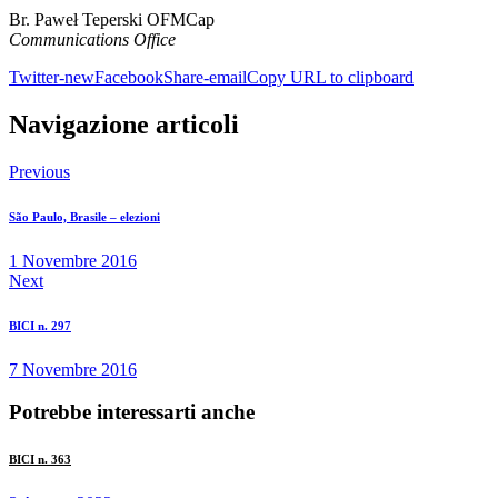
Br. Paweł Teperski OFMCap
Communications Office
Twitter-new
Facebook
Share-email
Copy URL to clipboard
Navigazione articoli
Previous
São Paulo, Brasile – elezioni
1 Novembre 2016
Next
BICI n. 297
7 Novembre 2016
Potrebbe interessarti anche
BICI n. 363