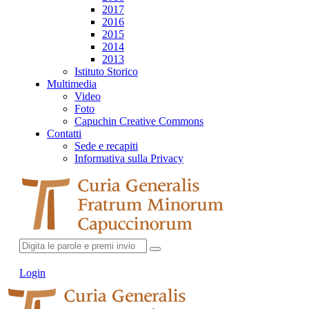
2017
2016
2015
2014
2013
Istituto Storico
Multimedia
Video
Foto
Capuchin Creative Commons
Contatti
Sede e recapiti
Informativa sulla Privacy
Login