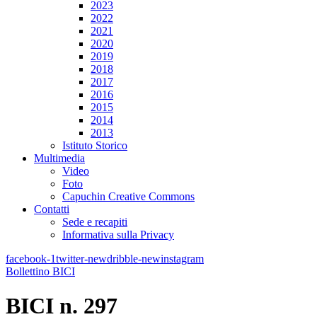
2023
2022
2021
2020
2019
2018
2017
2016
2015
2014
2013
Istituto Storico
Multimedia
Video
Foto
Capuchin Creative Commons
Contatti
Sede e recapiti
Informativa sulla Privacy
facebook-1
twitter-new
dribble-new
instagram
Bollettino BICI
BICI n. 297