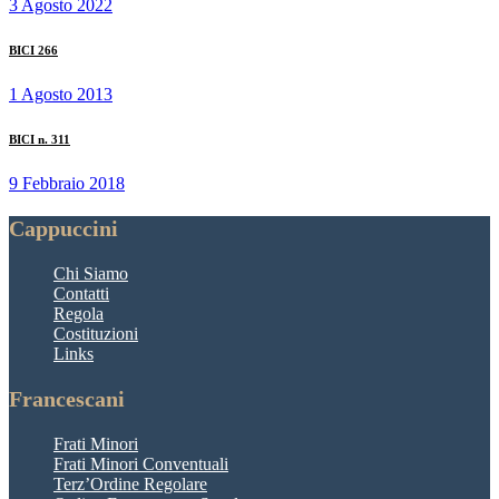
3 Agosto 2022
BICI 266
1 Agosto 2013
BICI n. 311
9 Febbraio 2018
Cappuccini
Chi Siamo
Contatti
Regola
Costituzioni
Links
Francescani
Frati Minori
Frati Minori Conventuali
Terz’Ordine Regolare