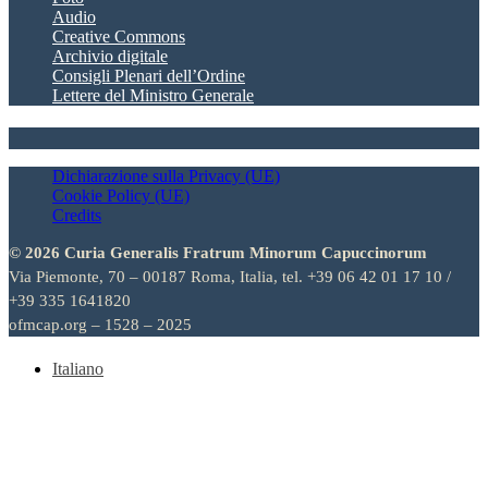
Audio
Creative Commons
Archivio digitale
Consigli Plenari dell’Ordine
Lettere del Ministro Generale
Dichiarazione sulla Privacy (UE)
Cookie Policy (UE)
Credits
© 2026 Curia Generalis Fratrum Minorum Capuccinorum
Via Piemonte, 70 – 00187 Roma, Italia, tel. +39 06 42 01 17 10 /
+39 335 1641820
ofmcap.org – 1528 – 2025
Italiano