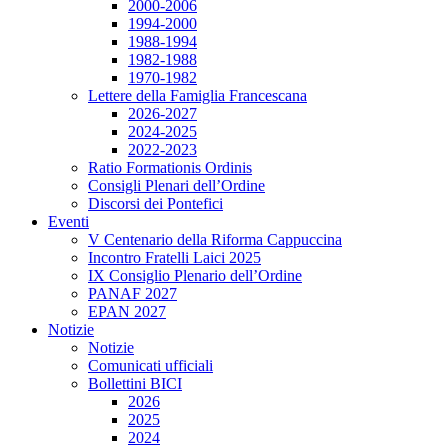
2000-2006
1994-2000
1988-1994
1982-1988
1970-1982
Lettere della Famiglia Francescana
2026-2027
2024-2025
2022-2023
Ratio Formationis Ordinis
Consigli Plenari dell’Ordine
Discorsi dei Pontefici
Eventi
V Centenario della Riforma Cappuccina
Incontro Fratelli Laici 2025
IX Consiglio Plenario dell’Ordine
PANAF 2027
EPAN 2027
Notizie
Notizie
Comunicati ufficiali
Bollettini BICI
2026
2025
2024