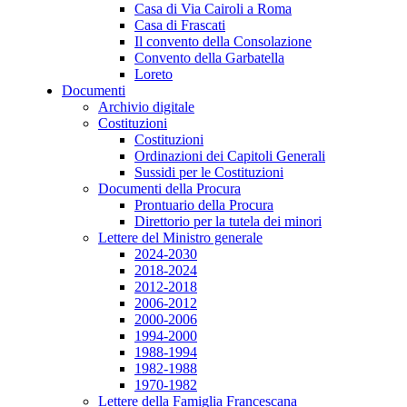
Casa di Via Cairoli a Roma
Casa di Frascati
Il convento della Consolazione
Convento della Garbatella
Loreto
Documenti
Archivio digitale
Costituzioni
Costituzioni
Ordinazioni dei Capitoli Generali
Sussidi per le Costituzioni
Documenti della Procura
Prontuario della Procura
Direttorio per la tutela dei minori
Lettere del Ministro generale
2024-2030
2018-2024
2012-2018
2006-2012
2000-2006
1994-2000
1988-1994
1982-1988
1970-1982
Lettere della Famiglia Francescana