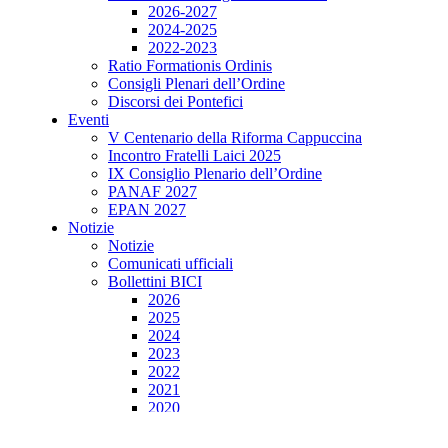
2026-2027
2024-2025
2022-2023
Ratio Formationis Ordinis
Consigli Plenari dell’Ordine
Discorsi dei Pontefici
Eventi
V Centenario della Riforma Cappuccina
Incontro Fratelli Laici 2025
IX Consiglio Plenario dell’Ordine
PANAF 2027
EPAN 2027
Notizie
Notizie
Comunicati ufficiali
Bollettini BICI
2026
2025
2024
2023
2022
2021
2020
2019
2018