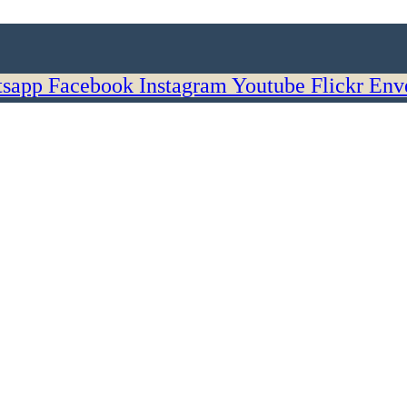
sapp
Facebook
Instagram
Youtube
Flickr
Env