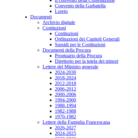
Il convento della Consolazione
Convento della Garbatella
Loreto
Documenti
Archivio digitale
Costituzioni
Costituzioni
Ordinazioni dei Capitoli Generali
Sussidi per le Costituzioni
Documenti della Procura
Prontuario della Procura
Direttorio per la tutela dei minori
Lettere del Ministro generale
2024-2030
2018-2024
2012-2018
2006-2012
2000-2006
1994-2000
1988-1994
1982-1988
1970-1982
Lettere della Famiglia Francescana
2026-2027
2024-2025