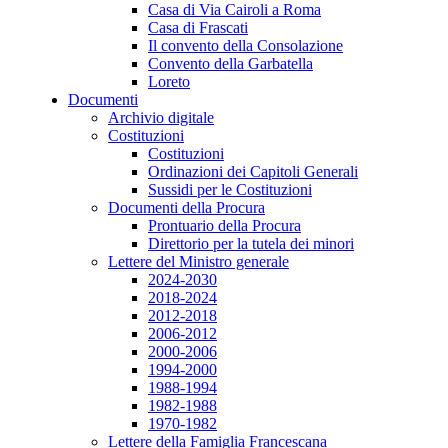
Casa di Via Cairoli a Roma
Casa di Frascati
Il convento della Consolazione
Convento della Garbatella
Loreto
Documenti
Archivio digitale
Costituzioni
Costituzioni
Ordinazioni dei Capitoli Generali
Sussidi per le Costituzioni
Documenti della Procura
Prontuario della Procura
Direttorio per la tutela dei minori
Lettere del Ministro generale
2024-2030
2018-2024
2012-2018
2006-2012
2000-2006
1994-2000
1988-1994
1982-1988
1970-1982
Lettere della Famiglia Francescana