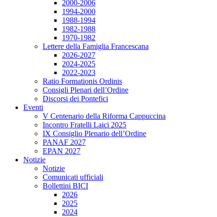
2000-2006
1994-2000
1988-1994
1982-1988
1970-1982
Lettere della Famiglia Francescana
2026-2027
2024-2025
2022-2023
Ratio Formationis Ordinis
Consigli Plenari dell’Ordine
Discorsi dei Pontefici
Eventi
V Centenario della Riforma Cappuccina
Incontro Fratelli Laici 2025
IX Consiglio Plenario dell’Ordine
PANAF 2027
EPAN 2027
Notizie
Notizie
Comunicati ufficiali
Bollettini BICI
2026
2025
2024