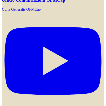
Ufficio Comunicazioni OFMCap
Curia Generalis OFMCap