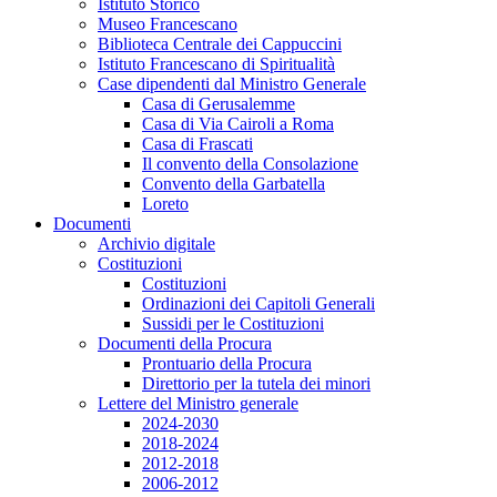
Istituto Storico
Museo Francescano
Biblioteca Centrale dei Cappuccini
Istituto Francescano di Spiritualità
Case dipendenti dal Ministro Generale
Casa di Gerusalemme
Casa di Via Cairoli a Roma
Casa di Frascati
Il convento della Consolazione
Convento della Garbatella
Loreto
Documenti
Archivio digitale
Costituzioni
Costituzioni
Ordinazioni dei Capitoli Generali
Sussidi per le Costituzioni
Documenti della Procura
Prontuario della Procura
Direttorio per la tutela dei minori
Lettere del Ministro generale
2024-2030
2018-2024
2012-2018
2006-2012