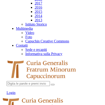
2017
2016
2015
2014
2013
Istituto Storico
Multimedia
Video
Foto
Capuchin Creative Commons
Contatti
Sede e recapiti
Informativa sulla Privacy
Login