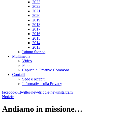
2023
2022
2021
2020
2019
2018
2017
2016
2015
2014
2013
Istituto Storico
Multimedia
Video
Foto
Capuchin Creative Commons
Contatti
Sede e recapiti
Informativa sulla Privacy
facebook-1
twitter-new
dribble-new
instagram
Notizie
Andiamo in missione…