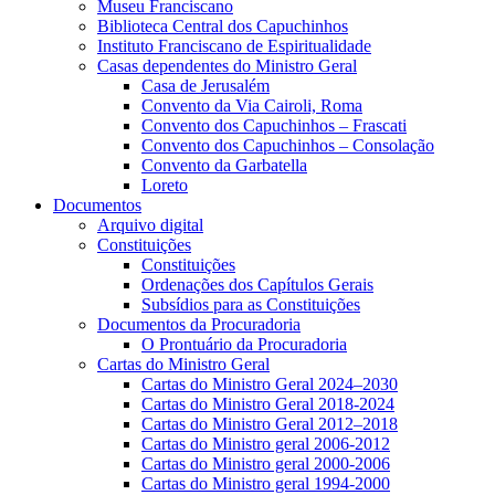
Museu Franciscano
Biblioteca Central dos Capuchinhos
Instituto Franciscano de Espiritualidade
Casas dependentes do Ministro Geral
Casa de Jerusalém
Convento da Via Cairoli, Roma
Convento dos Capuchinhos – Frascati
Convento dos Capuchinhos – Consolação
Convento da Garbatella
Loreto
Documentos
Arquivo digital
Constituições
Constituições
Ordenações dos Capítulos Gerais
Subsídios para as Constituições
Documentos da Procuradoria
O Prontuário da Procuradoria
Cartas do Ministro Geral
Cartas do Ministro Geral 2024–2030
Cartas do Ministro Geral 2018-2024
Cartas do Ministro Geral 2012–2018
Cartas do Ministro geral 2006-2012
Cartas do Ministro geral 2000-2006
Cartas do Ministro geral 1994-2000