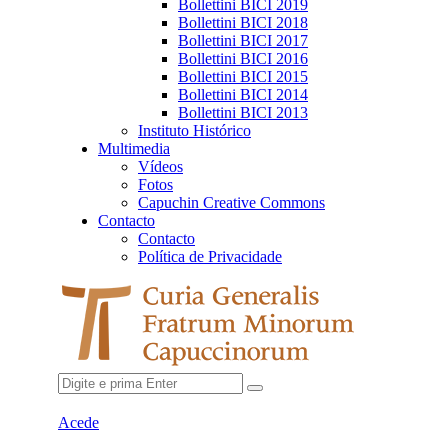
Bollettini BICI 2019
Bollettini BICI 2018
Bollettini BICI 2017
Bollettini BICI 2016
Bollettini BICI 2015
Bollettini BICI 2014
Bollettini BICI 2013
Instituto Histórico
Multimedia
Vídeos
Fotos
Capuchin Creative Commons
Contacto
Contacto
Política de Privacidade
Acede