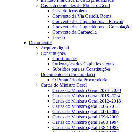
Instituto Franciscano de Espiritualidade
Casas dependentes do Ministro Geral
Casa de Jerusalém
Convento da Via Cairoli, Roma
Convento dos Capuchinhos – Frascati
Convento dos Capuchinhos – Consolação
Convento da Garbatella
Loreto
Documentos
Arquivo digital
Constituições
Constituições
Ordenações dos Capítulos Gerais
Subsídios para as Constituições
Documentos da Procuradoria
O Prontuário da Procuradoria
Cartas do Ministro Geral
Cartas do Ministro Geral 2024–2030
Cartas do Ministro Geral 2018-2024
Cartas do Ministro Geral 2012–2018
Cartas do Ministro geral 2006-2012
Cartas do Ministro geral 2000-2006
Cartas do Ministro geral 1994-2000
Cartas do Ministro geral 1988-1994
Cartas do Ministro geral 1982-1988