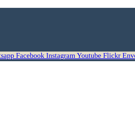
sapp
Facebook
Instagram
Youtube
Flickr
Env