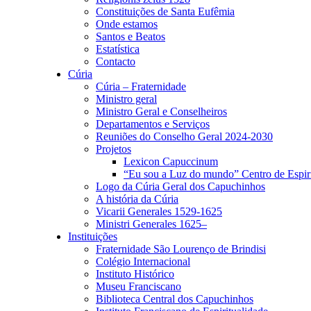
Constituições de Santa Eufêmia
Onde estamos
Santos e Beatos
Estatística
Contacto
Cúria
Cúria – Fraternidade
Ministro geral
Ministro Geral e Conselheiros
Departamentos e Serviços
Reuniões do Conselho Geral 2024-2030
Projetos
Lexicon Capuccinum
“Eu sou a Luz do mundo” Centro de Espir
Logo da Cúria Geral dos Capuchinhos
A história da Cúria
Vicarii Generales 1529-1625
Ministri Generales 1625–
Instituições
Fraternidade São Lourenço de Brindisi
Colégio Internacional
Instituto Histórico
Museu Franciscano
Biblioteca Central dos Capuchinhos