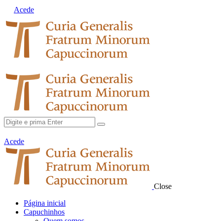
Acede
Acede
Close
Página inicial
Capuchinhos
Quem somos