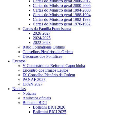
Cartas do Ministro geral 2006-2012
Cartas do Ministro geral 2000-2006
Cartas do Ministro geral 1994-2000
Cartas do Ministro geral 1988-1994
Cartas do Ministro geral 1982-1988
Cartas do Ministro geral 1970-1982
Cartas da Família Franciscana
2026-2027
2024-2025
2022-2023
Ratio Formationis Ordinis
Conselhos Plenários da Ordem
Discursos dos Pontífices
Eventos
V Centenário da Reforma Capuchinha
Encontro dos Irmãos Leigos
IX Conselho Plenário da Ordem
PANAF 2027
EPAN 2027
Notícias
Notícias
Anúncios oficiais
Bollettini BICI
Bolletini BICI 2026
Bollettini BICI 2025