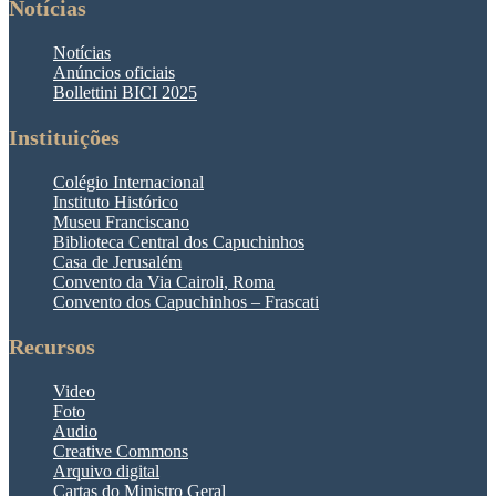
Notícias
Notícias
Anúncios oficiais
Bollettini BICI 2025
Instituições
Colégio Internacional
Instituto Histórico
Museu Franciscano
Biblioteca Central dos Capuchinhos
Casa de Jerusalém
Convento da Via Cairoli, Roma
Convento dos Capuchinhos – Frascati
Recursos
Video
Foto
Audio
Creative Commons
Arquivo digital
Cartas do Ministro Geral