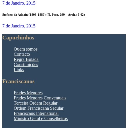
7 de Janeiro, 2015
Stefano da Adoain (1808-1880) (N. Prot. 299 – Arch.: J 42)
7 de Janeiro, 2015
Capuchinhos
Quem somos
Contacto
Regra Bulada
Constituições
Links
Franciscanos
Frades Menores
Frades Menores Conventuais
Terceira Ordem Regular
Ordem Franciscana Secular
Franciscans International
Ministro Geral e Conselheiros