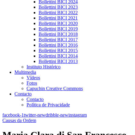
Bollettini BICI 2024
Bollettini BICI 2023
Bollettini BICI 2022
Bollettini BICI 2021
Bollettini BICI 2020
Bollettini BICI 2019
Bollettini BICI 2018
Bollettini BICI 2017
Bollettini BICI 2016
Bollettini BICI 2015
Bollettini BICI 2014
Bollettini BICI 2013
Instituto Histórico
Multimedia
Vídeos
Fotos
Capuchin Creative Commons
Contacto
Contacto
Política de Privacidade
facebook-1
twitter-new
dribble-new
instagram
Causas da Ordem