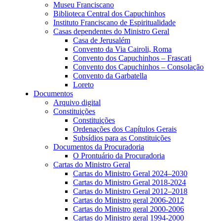
Museu Franciscano
Biblioteca Central dos Capuchinhos
Instituto Franciscano de Espiritualidade
Casas dependentes do Ministro Geral
Casa de Jerusalém
Convento da Via Cairoli, Roma
Convento dos Capuchinhos – Frascati
Convento dos Capuchinhos – Consolação
Convento da Garbatella
Loreto
Documentos
Arquivo digital
Constituições
Constituições
Ordenações dos Capítulos Gerais
Subsídios para as Constituições
Documentos da Procuradoria
O Prontuário da Procuradoria
Cartas do Ministro Geral
Cartas do Ministro Geral 2024–2030
Cartas do Ministro Geral 2018-2024
Cartas do Ministro Geral 2012–2018
Cartas do Ministro geral 2006-2012
Cartas do Ministro geral 2000-2006
Cartas do Ministro geral 1994-2000