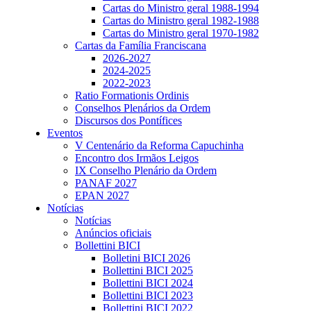
Cartas do Ministro geral 1988-1994
Cartas do Ministro geral 1982-1988
Cartas do Ministro geral 1970-1982
Cartas da Família Franciscana
2026-2027
2024-2025
2022-2023
Ratio Formationis Ordinis
Conselhos Plenários da Ordem
Discursos dos Pontífices
Eventos
V Centenário da Reforma Capuchinha
Encontro dos Irmãos Leigos
IX Conselho Plenário da Ordem
PANAF 2027
EPAN 2027
Notícias
Notícias
Anúncios oficiais
Bollettini BICI
Bolletini BICI 2026
Bollettini BICI 2025
Bollettini BICI 2024
Bollettini BICI 2023
Bollettini BICI 2022