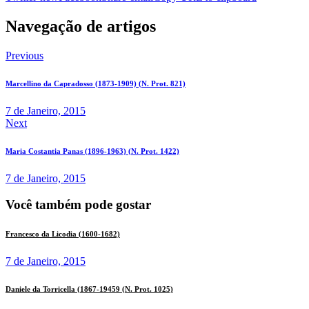
Navegação de artigos
Previous
Marcellino da Capradosso (1873-1909) (N. Prot. 821)
7 de Janeiro, 2015
Next
Maria Costantia Panas (1896-1963) (N. Prot. 1422)
7 de Janeiro, 2015
Você também pode gostar
Francesco da Licodia (1600-1682)
7 de Janeiro, 2015
Daniele da Torricella (1867-19459 (N. Prot. 1025)