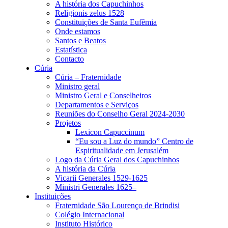
A história dos Capuchinhos
Religionis zelus 1528
Constituições de Santa Eufêmia
Onde estamos
Santos e Beatos
Estatística
Contacto
Cúria
Cúria – Fraternidade
Ministro geral
Ministro Geral e Conselheiros
Departamentos e Serviços
Reuniões do Conselho Geral 2024-2030
Projetos
Lexicon Capuccinum
“Eu sou a Luz do mundo” Centro de
Espiritualidade em Jerusalém
Logo da Cúria Geral dos Capuchinhos
A história da Cúria
Vicarii Generales 1529-1625
Ministri Generales 1625–
Instituições
Fraternidade São Lourenço de Brindisi
Colégio Internacional
Instituto Histórico