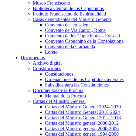
Museo Franciscano
Biblioteca Central de los Capuchinos
Instituto Franciscano de Espiritualidad
Casas dependientes del Ministro General
Convento de Jerusalem
Convento de Via Cairoli, Roma
Convento de los Capuchinos – Frascati
Convento Capuchino de la Consolazione
Convento de la Garbatella
Loreto
Documentos
Archivo digital
Constituciones
Constituciones
Ordenaciones de los Capítulos Generales
Subsidios para las Constituciones
Documentos de la Procura
Manual de la Procura
Cartas del Ministro General
Cartas del Ministro General 2024–2030
Cartas del Ministro General 2018-2024
Cartas del Ministro General 2012–2018
Cartas del Ministro general 2006-2012
Cartas del Ministro general 2000-2006
Cartas del Ministro general 1994-2000