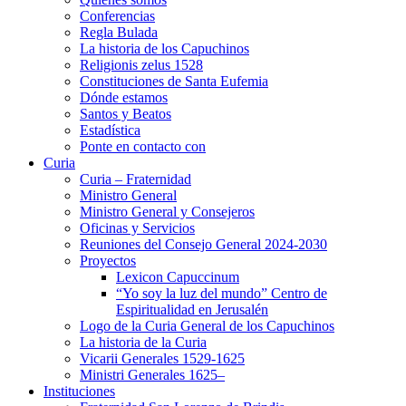
Conferencias
Regla Bulada
La historia de los Capuchinos
Religionis zelus 1528
Constituciones de Santa Eufemia
Dónde estamos
Santos y Beatos
Estadística
Ponte en contacto con
Curia
Curia – Fraternidad
Ministro General
Ministro General y Consejeros
Oficinas y Servicios
Reuniones del Consejo General 2024-2030
Proyectos
Lexicon Capuccinum
“Yo soy la luz del mundo” Centro de
Espiritualidad en Jerusalén
Logo de la Curia General de los Capuchinos
La historia de la Curia
Vicarii Generales 1529-1625
Ministri Generales 1625–
Instituciones