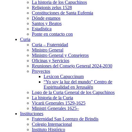
La historia de los Capuchinos
Religionis zelus 1528
Constituciones de Santa Eufemia
Dónde estamos
Santos y Beatos
Estadística
Ponte en contacto con
Curia
Curia – Fraternidad
Ministro General
Ministro General y Consejeros
Oficinas y Servicios
Reuniones del Consejo General 2024-2030
Proyectos
Lexicon Capuccinum
“Yo soy la luz del mundo” Centro de
Espiritualidad en Jerusalén
Logo de la Curia General de los Capuchinos
La historia de la Curia
Vicarii Generales 1529-1625
Ministri Generales 1625–
Instituciones
Fraternidad San Lorenzo de Brindis
Colegio Internacional
Instituto Histórico