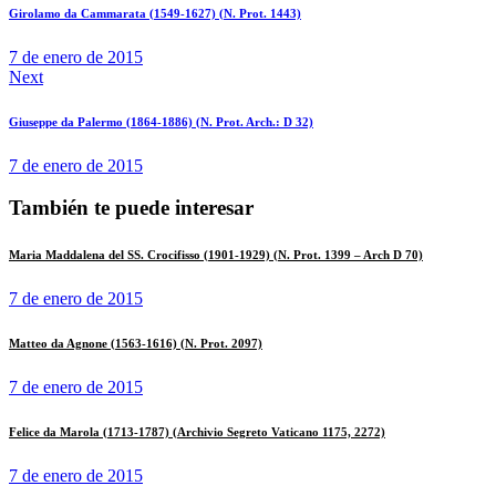
Girolamo da Cammarata (1549-1627) (N. Prot. 1443)
7 de enero de 2015
Next
Giuseppe da Palermo (1864-1886) (N. Prot. Arch.: D 32)
7 de enero de 2015
También te puede interesar
Maria Maddalena del SS. Crocifisso (1901-1929) (N. Prot. 1399 – Arch D 70)
7 de enero de 2015
Matteo da Agnone (1563-1616) (N. Prot. 2097)
7 de enero de 2015
Felice da Marola (1713-1787) (Archivio Segreto Vaticano 1175, 2272)
7 de enero de 2015