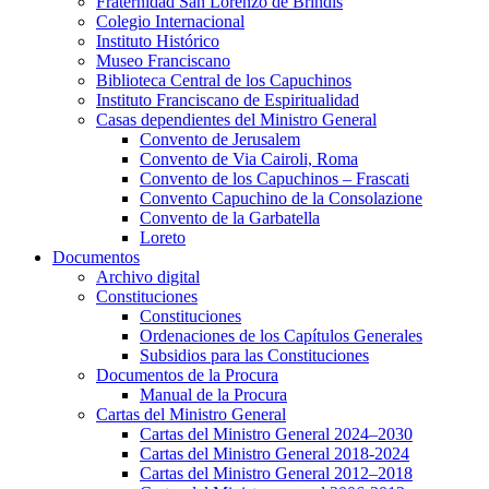
Fraternidad San Lorenzo de Brindis
Colegio Internacional
Instituto Histórico
Museo Franciscano
Biblioteca Central de los Capuchinos
Instituto Franciscano de Espiritualidad
Casas dependientes del Ministro General
Convento de Jerusalem
Convento de Via Cairoli, Roma
Convento de los Capuchinos – Frascati
Convento Capuchino de la Consolazione
Convento de la Garbatella
Loreto
Documentos
Archivo digital
Constituciones
Constituciones
Ordenaciones de los Capítulos Generales
Subsidios para las Constituciones
Documentos de la Procura
Manual de la Procura
Cartas del Ministro General
Cartas del Ministro General 2024–2030
Cartas del Ministro General 2018-2024
Cartas del Ministro General 2012–2018