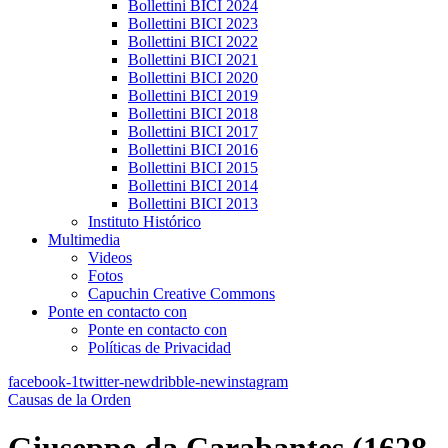
Bollettini BICI 2024
Bollettini BICI 2023
Bollettini BICI 2022
Bollettini BICI 2021
Bollettini BICI 2020
Bollettini BICI 2019
Bollettini BICI 2018
Bollettini BICI 2017
Bollettini BICI 2016
Bollettini BICI 2015
Bollettini BICI 2014
Bollettini BICI 2013
Instituto Histórico
Multimedia
Videos
Fotos
Capuchin Creative Commons
Ponte en contacto con
Ponte en contacto con
Políticas de Privacidad
facebook-1
twitter-new
dribble-new
instagram
Causas de la Orden