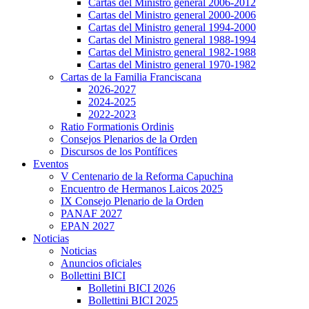
Cartas del Ministro general 2006-2012
Cartas del Ministro general 2000-2006
Cartas del Ministro general 1994-2000
Cartas del Ministro general 1988-1994
Cartas del Ministro general 1982-1988
Cartas del Ministro general 1970-1982
Cartas de la Familia Franciscana
2026-2027
2024-2025
2022-2023
Ratio Formationis Ordinis
Consejos Plenarios de la Orden
Discursos de los Pontífices
Eventos
V Centenario de la Reforma Capuchina
Encuentro de Hermanos Laicos 2025
IX Consejo Plenario de la Orden
PANAF 2027
EPAN 2027
Noticias
Noticias
Anuncios oficiales
Bollettini BICI
Bolletini BICI 2026
Bollettini BICI 2025