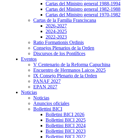
Cartas del Ministro general 1988-1994
Cartas del Ministro general 1982-1988
Cartas del Ministro general 1970-1982
Cartas de la Familia Franciscana
2026-2027
2024-2025
2022-2023
Ratio Formationis Ordinis
Consejos Plenarios de la Orden
Discursos de los Pontífices
Eventos
V Centenario de la Reforma Capuchina
Encuentro de Hermanos Laicos 2025
IX Consejo Plenario de la Orden
PANAF 2027
EPAN 2027
Noticias
Noticias
Anuncios oficiales
Bollettini BICI
Bolletini BICI 2026
Bollettini BICI 2025
Bollettini BICI 2024
Bollettini BICI 2023
Bollettini BICI 2022