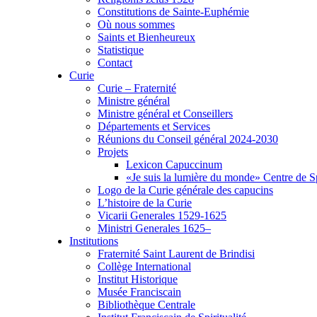
Constitutions de Sainte-Euphémie
Où nous sommes
Saints et Bienheureux
Statistique
Contact
Curie
Curie – Fraternité
Ministre général
Ministre général et Conseillers
Départements et Services
Réunions du Conseil général 2024-2030
Projets
Lexicon Capuccinum
«Je suis la lumière du monde» Centre de Sp
Logo de la Curie générale des capucins
L’histoire de la Curie
Vicarii Generales 1529-1625
Ministri Generales 1625–
Institutions
Fraternité Saint Laurent de Brindisi
Collège International
Institut Historique
Musée Franciscain
Bibliothèque Centrale