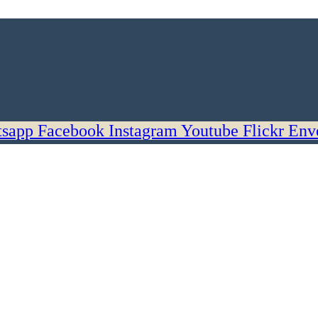
sapp
Facebook
Instagram
Youtube
Flickr
Env