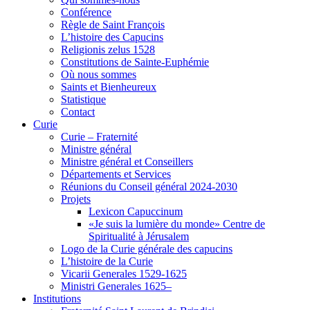
Conférence
Règle de Saint François
L’histoire des Capucins
Religionis zelus 1528
Constitutions de Sainte-Euphémie
Où nous sommes
Saints et Bienheureux
Statistique
Contact
Curie
Curie – Fraternité
Ministre général
Ministre général et Conseillers
Départements et Services
Réunions du Conseil général 2024-2030
Projets
Lexicon Capuccinum
«Je suis la lumière du monde» Centre de
Spiritualité à Jérusalem
Logo de la Curie générale des capucins
L’histoire de la Curie
Vicarii Generales 1529-1625
Ministri Generales 1625–
Institutions