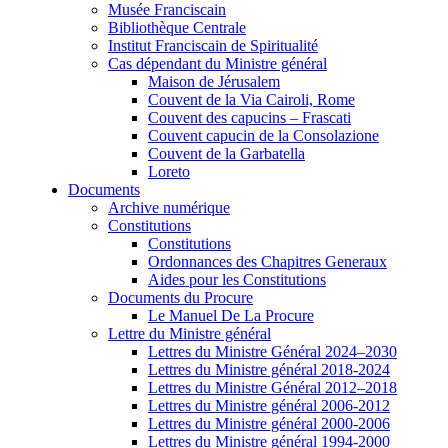
Musée Franciscain
Bibliothèque Centrale
Institut Franciscain de Spiritualité
Cas dépendant du Ministre général
Maison de Jérusalem
Couvent de la Via Cairoli, Rome
Couvent des capucins – Frascati
Couvent capucin de la Consolazione
Couvent de la Garbatella
Loreto
Documents
Archive numérique
Constitutions
Constitutions
Ordonnances des Chapitres Generaux
Aides pour les Constitutions
Documents du Procure
Le Manuel De La Procure
Lettre du Ministre général
Lettres du Ministre Général 2024–2030
Lettres du Ministre général 2018-2024
Lettres du Ministre Général 2012–2018
Lettres du Ministre général 2006-2012
Lettres du Ministre général 2000-2006
Lettres du Ministre général 1994-2000