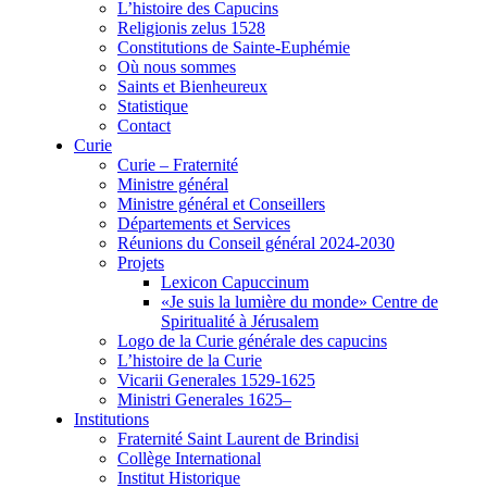
L’histoire des Capucins
Religionis zelus 1528
Constitutions de Sainte-Euphémie
Où nous sommes
Saints et Bienheureux
Statistique
Contact
Curie
Curie – Fraternité
Ministre général
Ministre général et Conseillers
Départements et Services
Réunions du Conseil général 2024-2030
Projets
Lexicon Capuccinum
«Je suis la lumière du monde» Centre de
Spiritualité à Jérusalem
Logo de la Curie générale des capucins
L’histoire de la Curie
Vicarii Generales 1529-1625
Ministri Generales 1625–
Institutions
Fraternité Saint Laurent de Brindisi
Collège International
Institut Historique