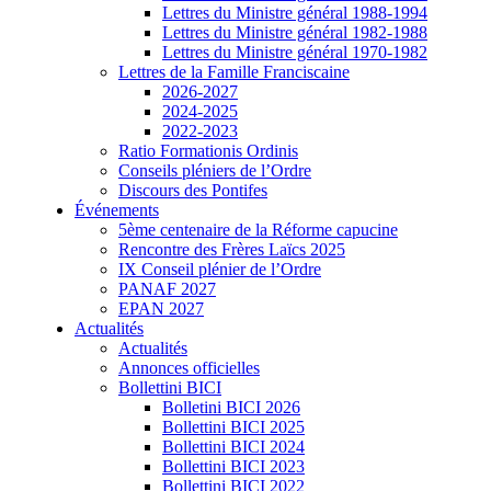
Lettres du Ministre général 1988-1994
Lettres du Ministre général 1982-1988
Lettres du Ministre général 1970-1982
Lettres de la Famille Franciscaine
2026-2027
2024-2025
2022-2023
Ratio Formationis Ordinis
Conseils pléniers de l’Ordre
Discours des Pontifes
Événements
5ème centenaire de la Réforme capucine
Rencontre des Frères Laïcs 2025
IX Conseil plénier de l’Ordre
PANAF 2027
EPAN 2027
Actualités
Actualités
Annonces officielles
Bollettini BICI
Bolletini BICI 2026
Bollettini BICI 2025
Bollettini BICI 2024
Bollettini BICI 2023
Bollettini BICI 2022