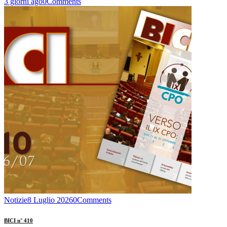
3 giorni ago
0
Comments
Notizie
8 Luglio 2026
0
Comments
BICI n° 410