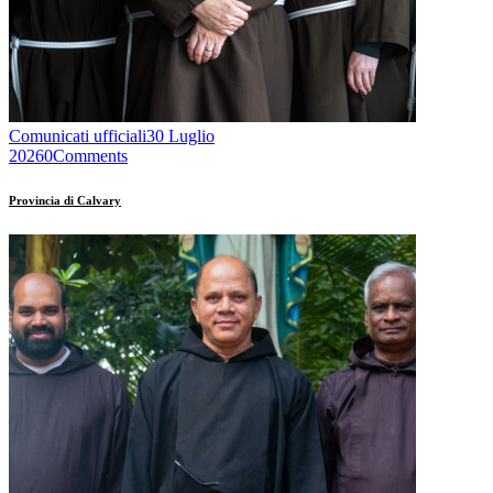
Comunicati ufficiali
30 Luglio
2026
0
Comments
Provincia di Calvary