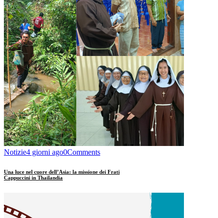
Notizie
4 giorni ago
0
Comments
Una luce nel cuore dell’Asia: la missione dei Frati
Cappuccini in Thailandia