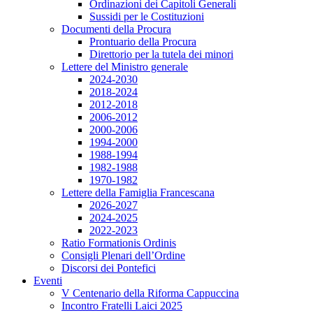
Ordinazioni dei Capitoli Generali
Sussidi per le Costituzioni
Documenti della Procura
Prontuario della Procura
Direttorio per la tutela dei minori
Lettere del Ministro generale
2024-2030
2018-2024
2012-2018
2006-2012
2000-2006
1994-2000
1988-1994
1982-1988
1970-1982
Lettere della Famiglia Francescana
2026-2027
2024-2025
2022-2023
Ratio Formationis Ordinis
Consigli Plenari dell’Ordine
Discorsi dei Pontefici
Eventi
V Centenario della Riforma Cappuccina
Incontro Fratelli Laici 2025