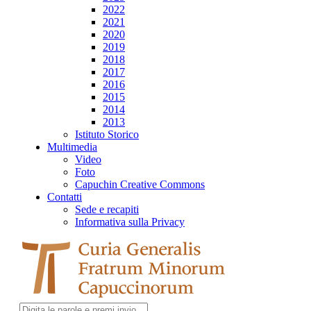
2022
2021
2020
2019
2018
2017
2016
2015
2014
2013
Istituto Storico
Multimedia
Video
Foto
Capuchin Creative Commons
Contatti
Sede e recapiti
Informativa sulla Privacy