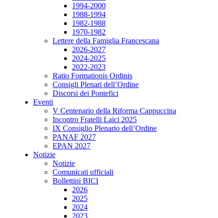
1994-2000
1988-1994
1982-1988
1970-1982
Lettere della Famiglia Francescana
2026-2027
2024-2025
2022-2023
Ratio Formationis Ordinis
Consigli Plenari dell’Ordine
Discorsi dei Pontefici
Eventi
V Centenario della Riforma Cappuccina
Incontro Fratelli Laici 2025
IX Consiglio Plenario dell’Ordine
PANAF 2027
EPAN 2027
Notizie
Notizie
Comunicati ufficiali
Bollettini BICI
2026
2025
2024
2023