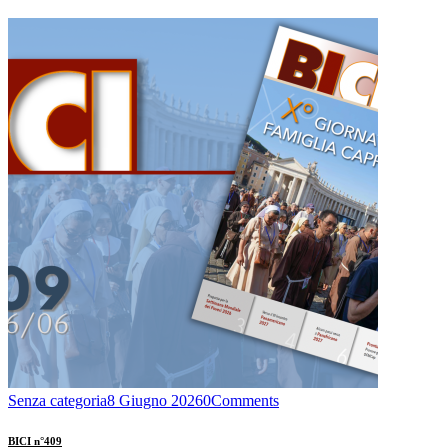
Senza categoria
8 Giugno 2026
0
Comments
BICI n°409