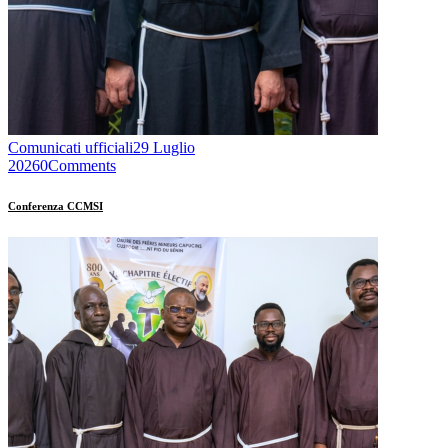
Comunicati ufficiali
29 Luglio
2026
0
Comments
Conferenza CCMSI