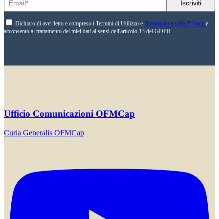
Dichiaro di aver letto e compreso i Termini di Utilizzo e
l'informativa sulla Privacy
e
acconsento al trattamento dei miei dati ai sensi dell'articolo 13 del GDPR.
Ufficio Comunicazioni OFMCap
Curia Generalis OFMCap