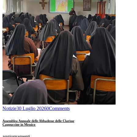
Notizie
30 Luglio 2026
0
Comments
Assemblea Annuale delle Abbadesse delle Clarisse
Cappuccine in Messico
aggiornamenti