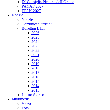
IX Consiglio Plenario dell’Ordine
PANAF 2027
EPAN 2027
Notizie
Notizie
Comunicati ufficiali
Bollettini BICI
2026
2025
2024
2023
2022
2021
2020
2019
2018
2017
2016
2015
2014
2013
Istituto Storico
Multimedia
Video
Foto