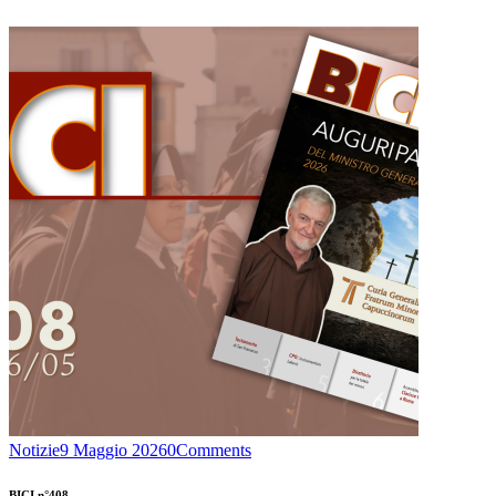
Notizie
9 Maggio 2026
0
Comments
BICI n°408