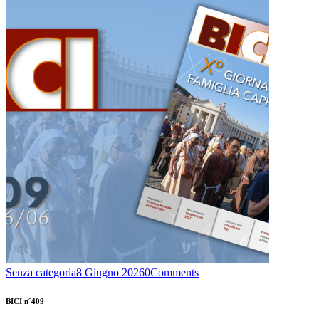
Senza categoria
8 Giugno 2026
0
Comments
BICI n°409