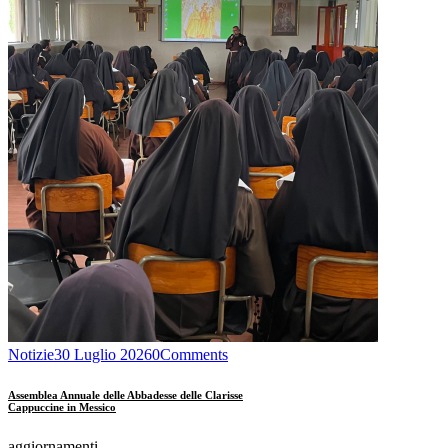
Notizie
30 Luglio 2026
0
Comments
Assemblea Annuale delle Abbadesse delle Clarisse
Cappuccine in Messico
aggiornamenti