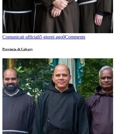
Comunicati ufficiali
5 giorni ago
0
Comments
Provincia di Calvary