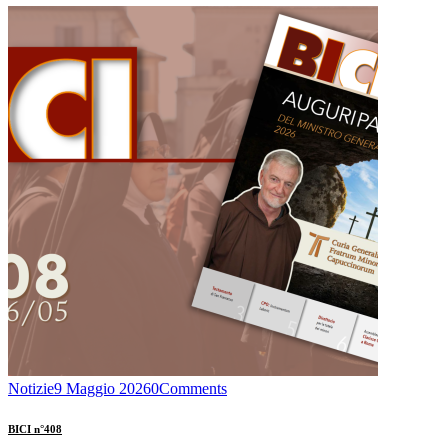
Notizie
9 Maggio 2026
0
Comments
BICI n°408