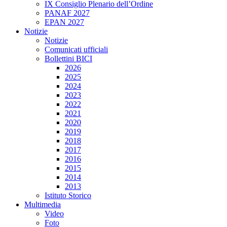
IX Consiglio Plenario dell’Ordine
PANAF 2027
EPAN 2027
Notizie
Notizie
Comunicati ufficiali
Bollettini BICI
2026
2025
2024
2023
2022
2021
2020
2019
2018
2017
2016
2015
2014
2013
Istituto Storico
Multimedia
Video
Foto