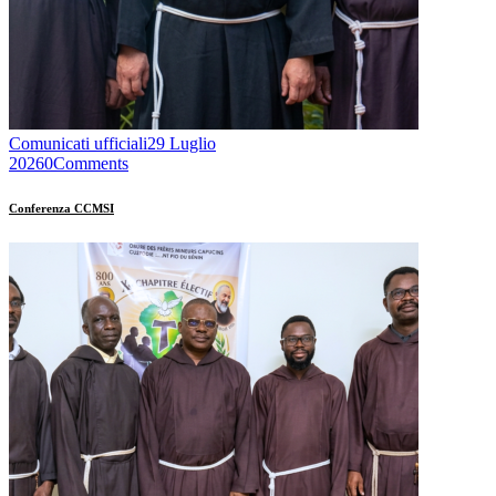
Comunicati ufficiali
29 Luglio
2026
0
Comments
Conferenza CCMSI