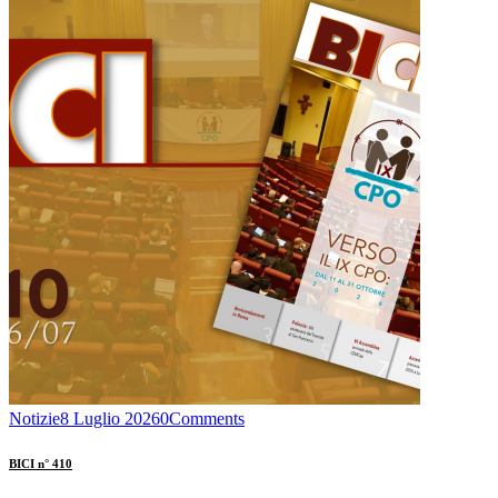
Notizie
8 Luglio 2026
0
Comments
BICI n° 410