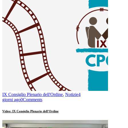
IX Consiglio Plenario dell'Ordine
,
Notizie
4
giorni ago
0
Comments
Video: IX Consiglio Plenario dell’Ordine