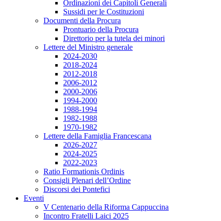
Ordinazioni dei Capitoli Generali
Sussidi per le Costituzioni
Documenti della Procura
Prontuario della Procura
Direttorio per la tutela dei minori
Lettere del Ministro generale
2024-2030
2018-2024
2012-2018
2006-2012
2000-2006
1994-2000
1988-1994
1982-1988
1970-1982
Lettere della Famiglia Francescana
2026-2027
2024-2025
2022-2023
Ratio Formationis Ordinis
Consigli Plenari dell’Ordine
Discorsi dei Pontefici
Eventi
V Centenario della Riforma Cappuccina
Incontro Fratelli Laici 2025