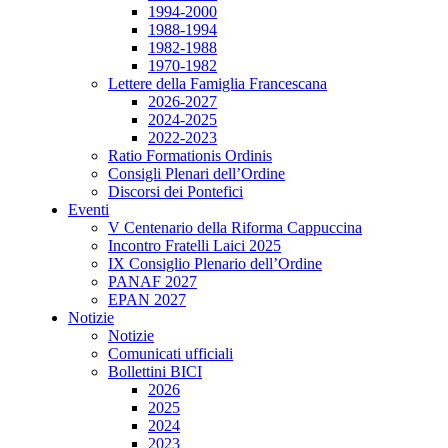
1994-2000
1988-1994
1982-1988
1970-1982
Lettere della Famiglia Francescana
2026-2027
2024-2025
2022-2023
Ratio Formationis Ordinis
Consigli Plenari dell’Ordine
Discorsi dei Pontefici
Eventi
V Centenario della Riforma Cappuccina
Incontro Fratelli Laici 2025
IX Consiglio Plenario dell’Ordine
PANAF 2027
EPAN 2027
Notizie
Notizie
Comunicati ufficiali
Bollettini BICI
2026
2025
2024
2023