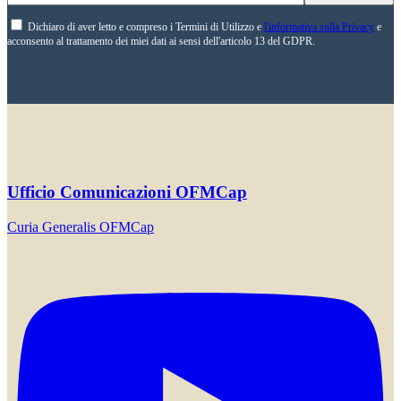
Dichiaro di aver letto e compreso i Termini di Utilizzo e
l'informativa sulla Privacy
e
acconsento al trattamento dei miei dati ai sensi dell'articolo 13 del GDPR.
Ufficio Comunicazioni OFMCap
Curia Generalis OFMCap