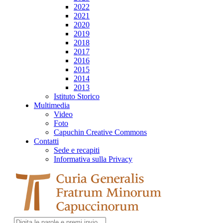
2022
2021
2020
2019
2018
2017
2016
2015
2014
2013
Istituto Storico
Multimedia
Video
Foto
Capuchin Creative Commons
Contatti
Sede e recapiti
Informativa sulla Privacy