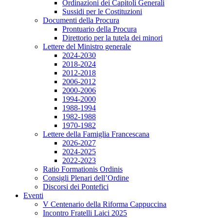
Ordinazioni dei Capitoli Generali
Sussidi per le Costituzioni
Documenti della Procura
Prontuario della Procura
Direttorio per la tutela dei minori
Lettere del Ministro generale
2024-2030
2018-2024
2012-2018
2006-2012
2000-2006
1994-2000
1988-1994
1982-1988
1970-1982
Lettere della Famiglia Francescana
2026-2027
2024-2025
2022-2023
Ratio Formationis Ordinis
Consigli Plenari dell’Ordine
Discorsi dei Pontefici
Eventi
V Centenario della Riforma Cappuccina
Incontro Fratelli Laici 2025