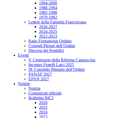
1994-2000
1988-1994
1982-1988
1970-1982
Lettere della Famiglia Francescana
2026-2027
2024-2025
2022-2023
Ratio Formationis Ordinis
Consigli Plenari dell’Ordine
Discorsi dei Pontefici
Eventi
V Centenario della Riforma Cappuccina
Incontro Fratelli Laici 2025
IX Consiglio Plenario dell’Ordine
PANAF 2027
EPAN 2027
Notizie
Notizie
Comunicati ufficiali
Bollettini BICI
2026
2025
2024
2023