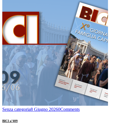
Senza categoria
8 Giugno 2026
0
Comments
BICI n°409