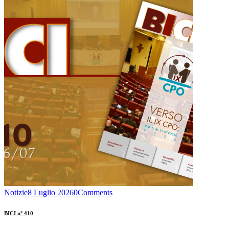
Notizie
8 Luglio 2026
0
Comments
BICI n° 410