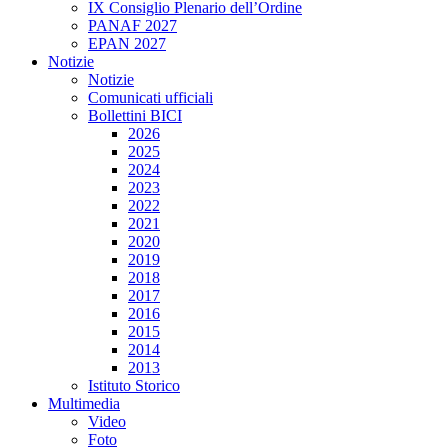
IX Consiglio Plenario dell’Ordine
PANAF 2027
EPAN 2027
Notizie
Notizie
Comunicati ufficiali
Bollettini BICI
2026
2025
2024
2023
2022
2021
2020
2019
2018
2017
2016
2015
2014
2013
Istituto Storico
Multimedia
Video
Foto