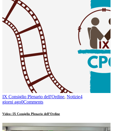
IX Consiglio Plenario dell'Ordine
,
Notizie
4
giorni ago
0
Comments
Video: IX Consiglio Plenario dell’Ordine