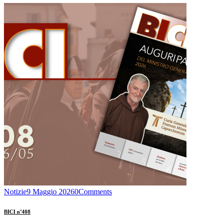
Notizie
9 Maggio 2026
0
Comments
BICI n°408