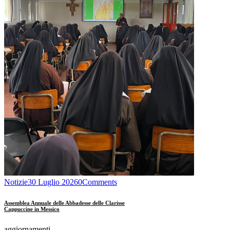
Notizie
30 Luglio 2026
0
Comments
Assemblea Annuale delle Abbadesse delle Clarisse
Cappuccine in Messico
aggiornamenti