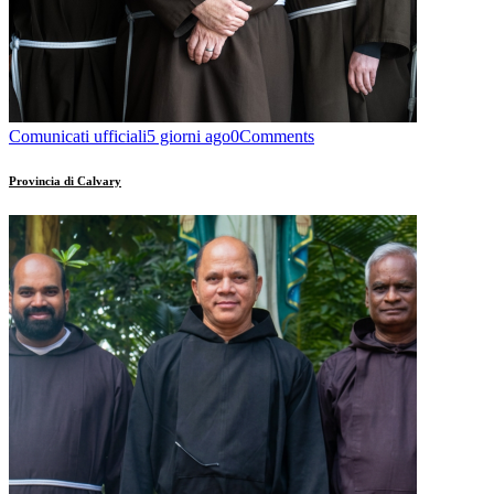
Comunicati ufficiali
5 giorni ago
0
Comments
Provincia di Calvary