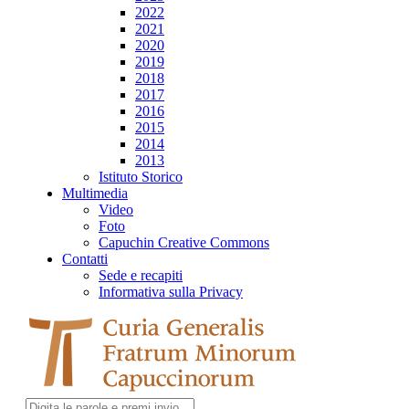
2022
2021
2020
2019
2018
2017
2016
2015
2014
2013
Istituto Storico
Multimedia
Video
Foto
Capuchin Creative Commons
Contatti
Sede e recapiti
Informativa sulla Privacy