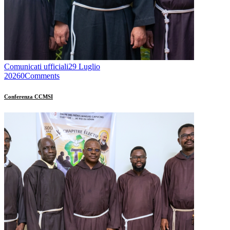
Comunicati ufficiali
29 Luglio
2026
0
Comments
Conferenza CCMSI