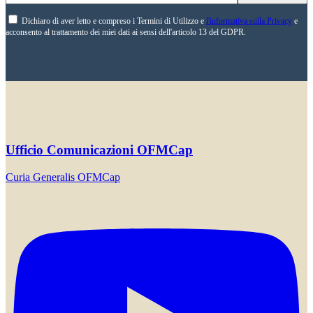
Dichiaro di aver letto e compreso i Termini di Utilizzo e
l'informativa sulla Privacy
e
acconsento al trattamento dei miei dati ai sensi dell'articolo 13 del GDPR.
Ufficio Comunicazioni OFMCap
Curia Generalis OFMCap